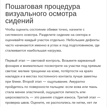
Пошаговая процедура
визуального осмотра
сидений
Чтобы оценить состояние обивки точно, начните с
системного осмотра. Разделите сидение на сектора и
оценивайте каждый участок отдельно. Небольшие дефекты
часто начинаются именно в углах и под подголовником, где
сталкивается наибольшая нагрузка.
Первый этап — световой контроль. Возьмите карманный
фонарик и внимательно посмотрите на участки под прямым
светом: мелкие трещинки на коже, потёртости на краях
накладок и в местах постоянного контакта лучше заметны
при блике. Второй этап — ощупывание. Аккуратно
пройдитесь по поверхности пальцем: если кожа или ткань
стала менее эластичной, ощущается липкость или
шероховатость — это ранняя стадия износа. Третий этап —
проверка швов. Оцените, не расползлись ли нитки, нет ли