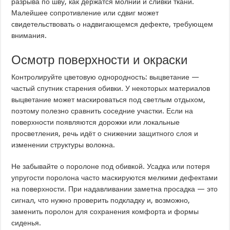
разрыва по шву, как держатся молнии и сливки ткани.
Малейшее сопротивление или сдвиг может
свидетельствовать о надвигающемся дефекте, требующем
внимания.
Осмотр поверхности и окраски
Контролируйте цветовую однородность: выцветание —
частый спутник старения обивки. У некоторых материалов
выцветание может маскироваться под светлым отдыхом,
поэтому полезно сравнить соседние участки. Если на
поверхности появляются дорожки или локальные
просветления, речь идёт о снижении защитного слоя и
изменении структуры волокна.
Не забывайте о поролоне под обивкой. Усадка или потеря
упругости поролона часто маскируются мелкими дефектами
на поверхности. При надавливании заметна просадка — это
сигнал, что нужно проверить подкладку и, возможно,
заменить поролон для сохранения комфорта и формы
сиденья.