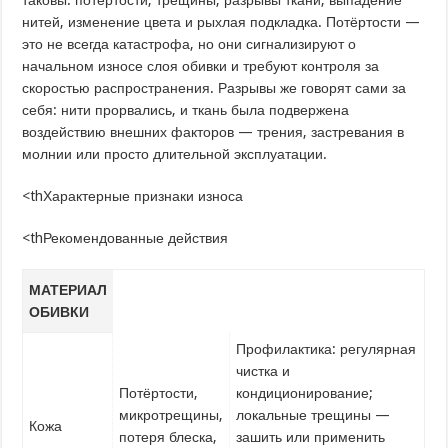
нитей, изменение цвета и рыхлая подкладка. Потёртости —
это не всегда катастрофа, но они сигнализируют о
начальном износе слоя обивки и требуют контроля за
скоростью распространения. Разрывы же говорят сами за
себя: нити прорвались, и ткань была подвержена
воздействию внешних факторов — трения, застревания в
молнии или просто длительной эксплуатации.
<thХарактерные признаки износа
<thРекомендованные действия
МАТЕРИАЛ
ОБИВКИ
Профилактика: регулярная
чистка и
Потёртости,
кондиционирование;
микротрещины,
локальные трещины —
Кожа
потеря блеска,
зашить или применить