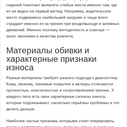
сидений помогает выявлять слабые места именно там, где
их не видно на первый взгляд. Например, водительское
место подвержено наибольшей нагрузке и чаще всего
страдает именно из-за трения при входе/выходе и активных
движений. Именно поэтому методичность в осмотре —
залог экономии и качества ремонта.
Материалы обивки и
характерные признаки
износа
Разные материалы требуют разного подхода к диагностику.
Кожа, экокожа, тканевые покрытия и велюры отличаются
прочностью, эластичностью и сопротивлением трению. У
каждого типа есть свои характерные сигналы износа,
которые подсказывают, насколько серьёзны проблемы и что
делать дальше.
Наиболее частые признаки, которыми стоит оперировать,
таковы: потёртости, трещины, разрывы ткани, выпадение