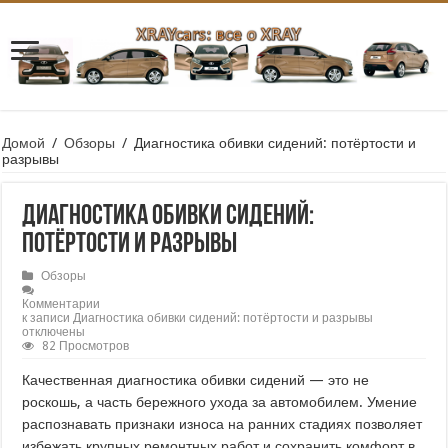
Домой
/
Обзоры
/
Диагностика обивки сидений: потёртости и
разрывы
Диагностика обивки сидений:
потёртости и разрывы
Обзоры
Комментарии
к записи Диагностика обивки сидений: потёртости и разрывы
отключены
82 Просмотров
Качественная диагностика обивки сидений — это не
роскошь, а часть бережного ухода за автомобилем. Умение
распознавать признаки износа на ранних стадиях позволяет
избежать крупных ремонтных работ и сохранить комфорт в