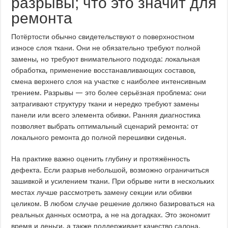
разрывы; что это значит для
ремонта
Потёртости обычно свидетельствуют о поверхностном
износе слоя ткани. Они не обязательно требуют полной
замены, но требуют внимательного подхода: локальная
обработка, применение восстанавливающих составов,
смена верхнего слоя на участке с наиболее интенсивным
трением. Разрывы — это более серьёзная проблема: они
затрагивают структуру ткани и нередко требуют замены
панели или всего элемента обивки. Ранняя диагностика
позволяет выбрать оптимальный сценарий ремонта: от
локального ремонта до полной перешивки сиденья.
На практике важно оценить глубину и протяжённость
дефекта. Если разрыв небольшой, возможно ограничиться
зашивкой и усилением ткани. При обрыве нити в нескольких
местах лучше рассмотреть замену секции или обивки
целиком. В любом случае решение должно базироваться на
реальных данных осмотра, а не на догадках. Это экономит
время и деньги, а также поддерживает качество салона.