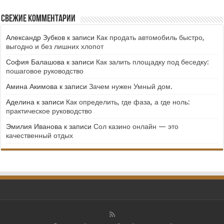
Свежие комментарии
Александр Зубков
к записи
Как продать автомобиль быстро,
выгодно и без лишних хлопот
София Балашова
к записи
Как залить площадку под беседку:
пошаговое руководство
Амина Акимова
к записи
Зачем нужен Умный дом.
Аделина
к записи
Как определить, где фаза, а где ноль:
практическое руководство
Эмилия Иванова
к записи
Сол казино онлайн — это
качественный отдых