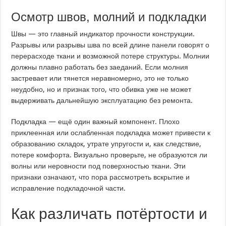
Осмотр швов, молний и подкладки
Швы — это главный индикатор прочности конструкции.
Разрывы или разрывы шва по всей длине панели говорят о
перерасходе ткани и возможной потере структуры. Молнии
должны плавно работать без заеданий. Если молния
застревает или тянется неравномерно, это не только
неудобно, но и признак того, что обивка уже не может
выдерживать дальнейшую эксплуатацию без ремонта.
Подкладка — ещё один важный компонент. Плохо
приклеенная или ослабленная подкладка может привести к
образованию складок, утрате упругости и, как следствие,
потере комфорта. Визуально проверьте, не образуются ли
волны или неровности под поверхностью ткани. Эти
признаки означают, что пора рассмотреть вскрытие и
исправление подкладочной части.
Как различать потёртости и