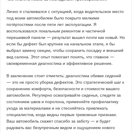
Лично я сталкивался с ситуацией, когда водительское место
под моим автомобилем было покрыто мелкими
потёртостями после пяти лет эксплуатации. Я
воспользовался локальным ремонтом и частичной
перешивкой панели — результат вышел почти как новый. Но
если бы дефект был крупнее на начальном этапе, я бы
выбрал замену секции, чтобы сохранить посадку и внешний
вид салона. Этот опыт помогает понять, что главное —
своевременная диагностика и эффективное решение.
В заключение стоит отметить: диагностика обивки сидений
— это не просто уборка дефектов. Это стратегический шаг к
сохранению комфорта, безопасности и стоимости вашего
автомобиля. Регулярно осматривайте сиденья, следите за
состоянием швов и поролона, применяйте профилактику
ухода за материалами и не стесняйтесь привлекать
специалистов, когда видны первые тревожные признаки.
Ваш автомобиль скажет спасибо за заботу — и будет
радовать вас безупречным видом и ощущением нового