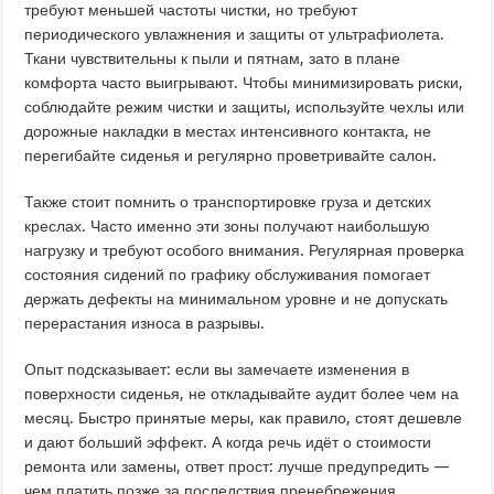
требуют меньшей частоты чистки, но требуют
периодического увлажнения и защиты от ультрафиолета.
Ткани чувствительны к пыли и пятнам, зато в плане
комфорта часто выигрывают. Чтобы минимизировать риски,
соблюдайте режим чистки и защиты, используйте чехлы или
дорожные накладки в местах интенсивного контакта, не
перегибайте сиденья и регулярно проветривайте салон.
Также стоит помнить о транспортировке груза и детских
креслах. Часто именно эти зоны получают наибольшую
нагрузку и требуют особого внимания. Регулярная проверка
состояния сидений по графику обслуживания помогает
держать дефекты на минимальном уровне и не допускать
перерастания износа в разрывы.
Опыт подсказывает: если вы замечаете изменения в
поверхности сиденья, не откладывайте аудит более чем на
месяц. Быстро принятые меры, как правило, стоят дешевле
и дают больший эффект. А когда речь идёт о стоимости
ремонта или замены, ответ прост: лучше предупредить —
чем платить позже за последствия пренебрежения.