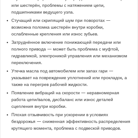
или шестерён, проблемы с натяжением цепи,
подшипниками ведущего узла.
Стучащий или скрипящий шум при поворотах —
возможна поломка шестерён внутри коробки,
ослабленные крепления или износ зубьев.
Затруднённое включение понижающей передачи или
полного привода — может быть проблема с муфтой,
гидравликой, электроникой управления или механизмом
переключения.
Утечка масла под автомобилем или запах гари —
указывает на повреждение уплотнений или прокладок, а
также на перегрев рабочей жидкости.
Появление вибраций на скорости — неравномерная
работа цепи/валов, дисбаланс или износ деталей
сцепления внутри коробки.
Плохая отзывчивость при ускорении в условиях
бездорожья — сниженная эффективность распределения
крутящего момента, проблема с подвеской приводов.