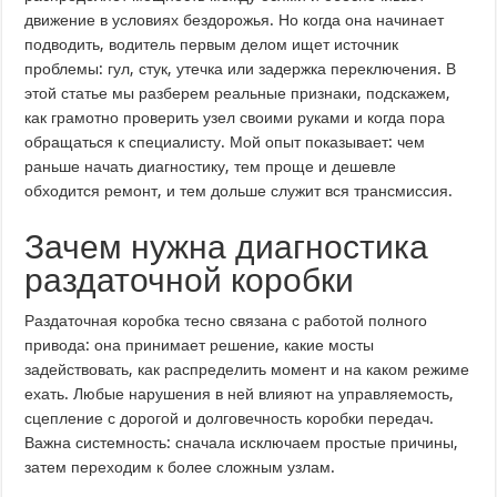
движение в условиях бездорожья. Но когда она начинает
подводить, водитель первым делом ищет источник
проблемы: гул, стук, утечка или задержка переключения. В
этой статье мы разберем реальные признаки, подскажем,
как грамотно проверить узел своими руками и когда пора
обращаться к специалисту. Мой опыт показывает: чем
раньше начать диагностику, тем проще и дешевле
обходится ремонт, и тем дольше служит вся трансмиссия.
Зачем нужна диагностика
раздаточной коробки
Раздаточная коробка тесно связана с работой полного
привода: она принимает решение, какие мосты
задействовать, как распределить момент и на каком режиме
ехать. Любые нарушения в ней влияют на управляемость,
сцепление с дорогой и долговечность коробки передач.
Важна системность: сначала исключаем простые причины,
затем переходим к более сложным узлам.