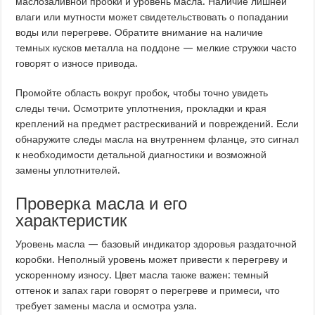
маслозаливной пробки и уровень масла. Наличие лишней
влаги или мутности может свидетельствовать о попадании
воды или перегреве. Обратите внимание на наличие
темных кусков металла на поддоне — мелкие стружки часто
говорят о износе привода.
Промойте область вокруг пробок, чтобы точно увидеть
следы течи. Осмотрите уплотнения, прокладки и края
креплений на предмет растрескиваний и повреждений. Если
обнаружите следы масла на внутреннем фланце, это сигнал
к необходимости детальной диагностики и возможной
замены уплотнителей.
Проверка масла и его
характеристик
Уровень масла — базовый индикатор здоровья раздаточной
коробки. Неполный уровень может привести к перегреву и
ускоренному износу. Цвет масла также важен: темный
оттенок и запах гари говорят о перегреве и примеси, что
требует замены масла и осмотра узла.