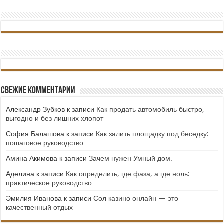
Свежие комментарии
Александр Зубков
к записи
Как продать автомобиль быстро,
выгодно и без лишних хлопот
София Балашова
к записи
Как залить площадку под беседку:
пошаговое руководство
Амина Акимова
к записи
Зачем нужен Умный дом.
Аделина
к записи
Как определить, где фаза, а где ноль:
практическое руководство
Эмилия Иванова
к записи
Сол казино онлайн — это
качественный отдых