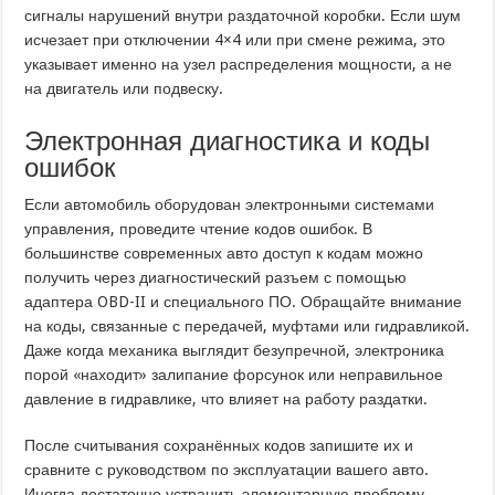
сигналы нарушений внутри раздаточной коробки. Если шум
исчезает при отключении 4×4 или при смене режима, это
указывает именно на узел распределения мощности, а не
на двигатель или подвеску.
Электронная диагностика и коды
ошибок
Если автомобиль оборудован электронными системами
управления, проведите чтение кодов ошибок. В
большинстве современных авто доступ к кодам можно
получить через диагностический разъем с помощью
адаптера OBD-II и специального ПО. Обращайте внимание
на коды, связанные с передачей, муфтами или гидравликой.
Даже когда механика выглядит безупречной, электроника
порой «находит» залипание форсунок или неправильное
давление в гидравлике, что влияет на работу раздатки.
После считывания сохранённых кодов запишите их и
сравните с руководством по эксплуатации вашего авто.
Иногда достаточно устранить элементарную проблему,