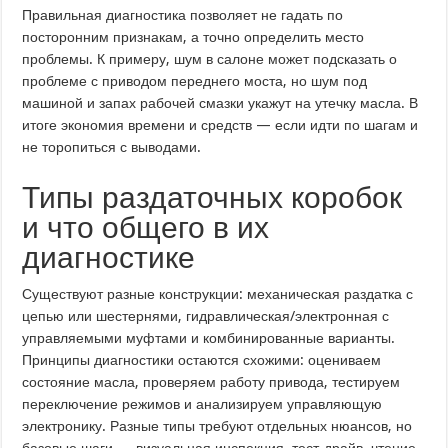
Правильная диагностика позволяет не гадать по
посторонним признакам, а точно определить место
проблемы. К примеру, шум в салоне может подсказать о
проблеме с приводом переднего моста, но шум под
машиной и запах рабочей смазки укажут на утечку масла. В
итоге экономия времени и средств — если идти по шагам и
не торопиться с выводами.
Типы раздаточных коробок
и что общего в их
диагностике
Существуют разные конструкции: механическая раздатка с
цепью или шестернями, гидравлическая/электронная с
управляемыми муфтами и комбинированные варианты.
Принципы диагностики остаются схожими: оцениваем
состояние масла, проверяем работу привода, тестируем
переключение режимов и анализируем управляющую
электронику. Разные типы требуют отдельных нюансов, но
базовые шаги — визуальная инспекция, тест-драйв, чтение