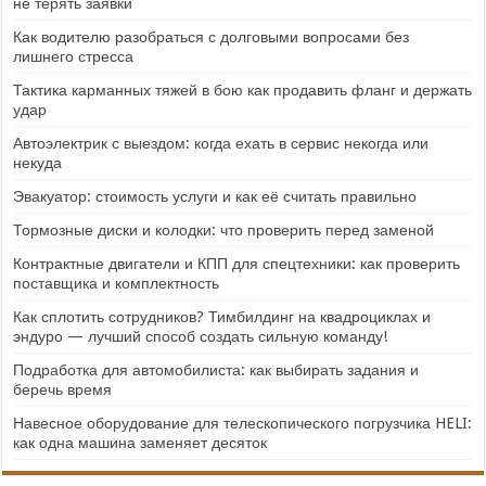
не терять заявки
Как водителю разобраться с долговыми вопросами без
лишнего стресса
Тактика карманных тяжей в бою как продавить фланг и держать
удар
Автоэлектрик с выездом: когда ехать в сервис некогда или
некуда
Эвакуатор: стоимость услуги и как её считать правильно
Тормозные диски и колодки: что проверить перед заменой
Контрактные двигатели и КПП для спецтехники: как проверить
поставщика и комплектность
Как сплотить сотрудников? Тимбилдинг на квадроциклах и
эндуро — лучший способ создать сильную команду!
Подработка для автомобилиста: как выбирать задания и
беречь время
Навесное оборудование для телескопического погрузчика HELI:
как одна машина заменяет десяток