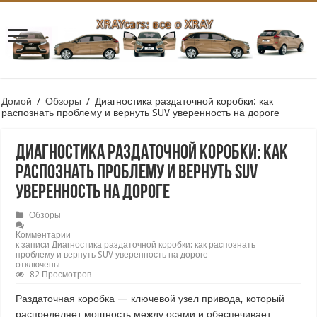
Домой
/
Обзоры
/
Диагностика раздаточной коробки: как
распознать проблему и вернуть SUV уверенность на дороге
Диагностика раздаточной коробки: как
распознать проблему и вернуть SUV
уверенность на дороге
Обзоры
Комментарии
к записи Диагностика раздаточной коробки: как распознать
проблему и вернуть SUV уверенность на дороге
отключены
82 Просмотров
Раздаточная коробка — ключевой узел привода, который
распределяет мощность между осями и обеспечивает