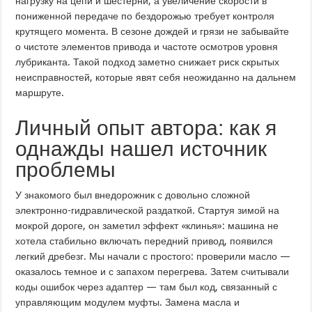
нагрузку на цепи и шестерни, а увеличение скорости в
пониженной передаче по бездорожью требует контроля
крутящего момента. В сезоне дождей и грязи не забывайте
о чистоте элементов привода и частоте осмотров уровня
лубриканта. Такой подход заметно снижает риск скрытых
неисправностей, которые явят себя неожиданно на дальнем
маршруте.
Личный опыт автора: как я
однажды нашел источник
проблемы
У знакомого был внедорожник с довольно сложной
электронно-гидравлической раздаткой. Стартуя зимой на
мокрой дороге, он заметил эффект «клинья»: машина не
хотела стабильно включать передний привод, появился
легкий дребезг. Мы начали с простого: проверили масло —
оказалось темное и с запахом перегрева. Затем считывали
коды ошибок через адаптер — там был код, связанный с
управляющим модулем муфты. Замена масла и