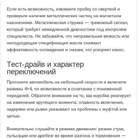
Если есть возможность, извлеките пробку со сверткой и
проверьте наличие металлических частиц на магнитном
наконечнике. Металлическая стружка — тревожный сигнал,
который требует немедленной диагностики под контролем
специалиста. Не забывайте, что неправильная вязкость или
неподходящая спецификация масла снижают
эффективность охлаждения и смазки, что ускоряет износ.
Тест-драйв и характер
переключений
Прогоните автомобиль на небольшой скорости и включите
режимы 4×4, по возможности в сочетании с пониженной
передачей. Обратите внимание на то, как коробка реагирует
на изменение крутящего момента: плавность включения,
задержки или рывки указывают на проблемы с муфтой или
цепью.
Внимательно слушайте в режиме движения: резкие стуки,
пульсации или дребезг во время разгона и торможения —