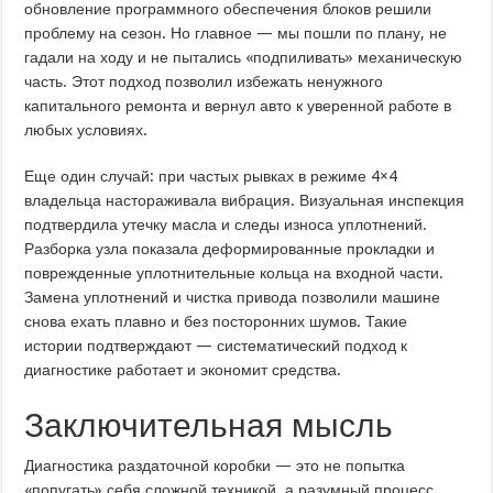
обновление программного обеспечения блоков решили
проблему на сезон. Но главное — мы пошли по плану, не
гадали на ходу и не пытались «подпиливать» механическую
часть. Этот подход позволил избежать ненужного
капитального ремонта и вернул авто к уверенной работе в
любых условиях.
Еще один случай: при частых рывках в режиме 4×4
владельца настораживала вибрация. Визуальная инспекция
подтвердила утечку масла и следы износа уплотнений.
Разборка узла показала деформированные прокладки и
поврежденные уплотнительные кольца на входной части.
Замена уплотнений и чистка привода позволили машине
снова ехать плавно и без посторонних шумов. Такие
истории подтверждают — систематический подход к
диагностике работает и экономит средства.
Заключительная мысль
Диагностика раздаточной коробки — это не попытка
«попугать» себя сложной техникой, а разумный процесс