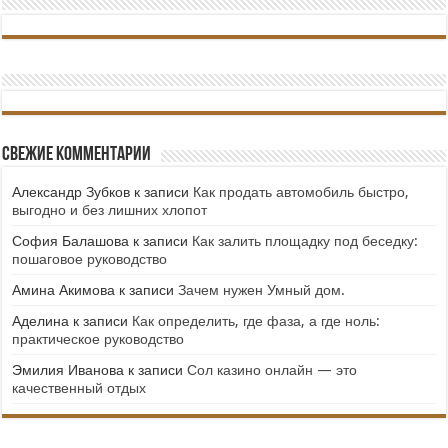
Свежие комментарии
Александр Зубков
к записи
Как продать автомобиль быстро,
выгодно и без лишних хлопот
София Балашова
к записи
Как залить площадку под беседку:
пошаговое руководство
Амина Акимова
к записи
Зачем нужен Умный дом.
Аделина
к записи
Как определить, где фаза, а где ноль:
практическое руководство
Эмилия Иванова
к записи
Сол казино онлайн — это
качественный отдых