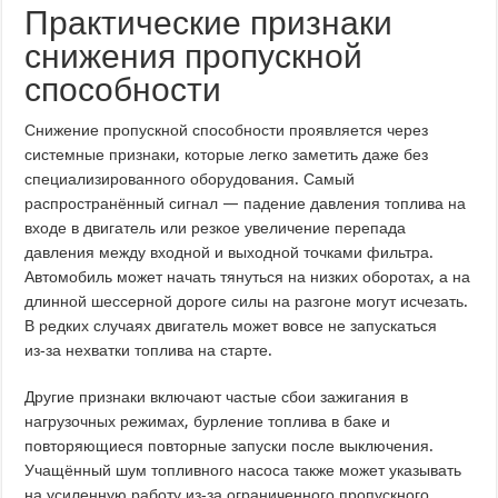
Практические признаки
снижения пропускной
способности
Снижение пропускной способности проявляется через
системные признаки, которые легко заметить даже без
специализированного оборудования. Самый
распространённый сигнал — падение давления топлива на
входе в двигатель или резкое увеличение перепада
давления между входной и выходной точками фильтра.
Автомобиль может начать тянуться на низких оборотах, а на
длинной шессерной дороге силы на разгоне могут исчезать.
В редких случаях двигатель может вовсе не запускаться
из‑за нехватки топлива на старте.
Другие признаки включают частые сбои зажигания в
нагрузочных режимах, бурление топлива в баке и
повторяющиеся повторные запуски после выключения.
Учащённый шум топливного насоса также может указывать
на усиленную работу из‑за ограниченного пропускного