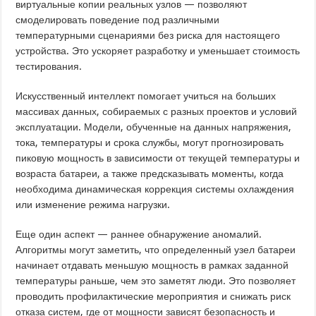
виртуальные копии реальных узлов — позволяют
смоделировать поведение под различными
температурными сценариями без риска для настоящего
устройства. Это ускоряет разработку и уменьшает стоимость
тестирования.
Искусственный интеллект помогает учиться на больших
массивах данных, собираемых с разных проектов и условий
эксплуатации. Модели, обученные на данных напряжения,
тока, температуры и срока службы, могут прогнозировать
пиковую мощность в зависимости от текущей температуры и
возраста батареи, а также предсказывать моменты, когда
необходима динамическая коррекция системы охлаждения
или изменение режима нагрузки.
Еще один аспект — раннее обнаружение аномалий.
Алгоритмы могут заметить, что определенный узел батареи
начинает отдавать меньшую мощность в рамках заданной
температуры раньше, чем это заметят люди. Это позволяет
проводить профилактические мероприятия и снижать риск
отказа систем, где от мощности зависят безопасность и