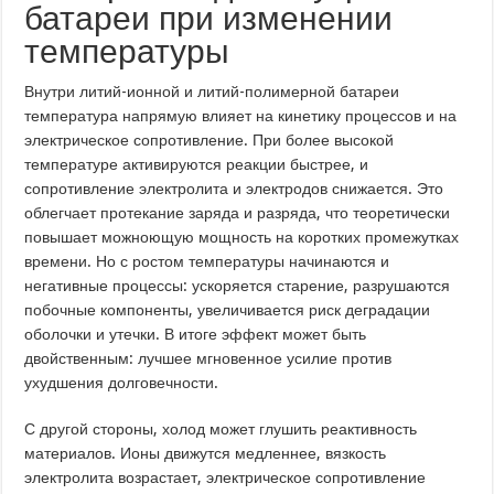
батареи при изменении
температуры
Внутри литий-ионной и литий-полимерной батареи
температура напрямую влияет на кинетику процессов и на
электрическое сопротивление. При более высокой
температуре активируются реакции быстрее, и
сопротивление электролита и электродов снижается. Это
облегчает протекание заряда и разряда, что теоретически
повышает можноющую мощность на коротких промежутках
времени. Но с ростом температуры начинаются и
негативные процессы: ускоряется старение, разрушаются
побочные компоненты, увеличивается риск деградации
оболочки и утечки. В итоге эффект может быть
двойственным: лучшее мгновенное усилие против
ухудшения долговечности.
С другой стороны, холод может глушить реактивность
материалов. Ионы движутся медленнее, вязкость
электролита возрастает, электрическое сопротивление