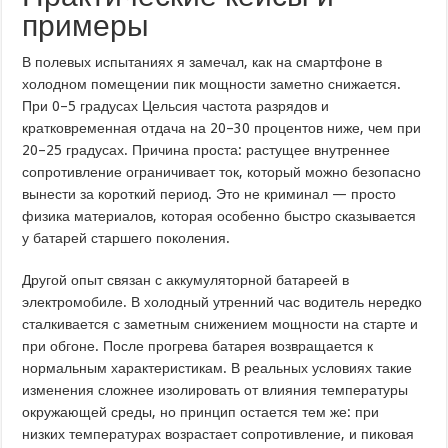
примеры
В полевых испытаниях я замечал, как на смартфоне в
холодном помещении пик мощности заметно снижается.
При 0–5 градусах Цельсия частота разрядов и
кратковременная отдача на 20–30 процентов ниже, чем при
20–25 градусах. Причина проста: растущее внутреннее
сопротивление ограничивает ток, который можно безопасно
вынести за короткий период. Это не криминал — просто
физика материалов, которая особенно быстро сказывается
у батарей старшего поколения.
Другой опыт связан с аккумуляторной батареей в
электромобиле. В холодный утренний час водитель нередко
сталкивается с заметным снижением мощности на старте и
при обгоне. После прогрева батарея возвращается к
нормальным характеристикам. В реальных условиях такие
изменения сложнее изолировать от влияния температуры
окружающей среды, но принцип остается тем же: при
низких температурах возрастает сопротивление, и пиковая