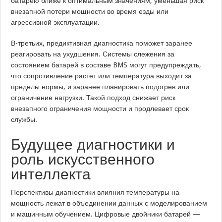
батарею ближе к оптимальным значениям, уменьшая риск
внезапной потери мощности во время езды или
агрессивной эксплуатации.
В-третьих, предиктивная диагностика поможет заранее
реагировать на ухудшения. Системы слежения за
состоянием батарей в составе BMS могут предупреждать,
что сопротивление растет или температура выходит за
пределы нормы, и заранее планировать подогрев или
ограничение нагрузки. Такой подход снижает риск
внезапного ограничения мощности и продлевает срок
службы.
Будущее диагностики и
роль искусственного
интеллекта
Перспективы диагностики влияния температуры на
мощность лежат в объединении данных с моделированием
и машинным обучением. Цифровые двойники батарей —