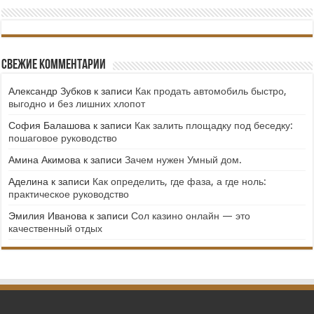
Свежие комментарии
Александр Зубков
к записи
Как продать автомобиль быстро,
выгодно и без лишних хлопот
София Балашова
к записи
Как залить площадку под беседку:
пошаговое руководство
Амина Акимова
к записи
Зачем нужен Умный дом.
Аделина
к записи
Как определить, где фаза, а где ноль:
практическое руководство
Эмилия Иванова
к записи
Сол казино онлайн — это
качественный отдых