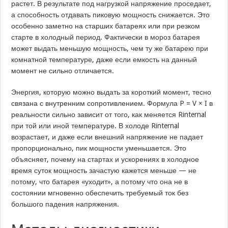
растет. В результате под нагрузкой напряжение проседает,
а способность отдавать пиковую мощность снижается. Это
особенно заметно на старших батареях или при резком
старте в холодный период. Фактически в мороз батарея
может выдать меньшую мощность, чем ту же батарею при
комнатной температуре, даже если емкость на данный
момент не сильно отличается.
Энергия, которую можно выдать за короткий момент, тесно
связана с внутренним сопротивлением. Формула P = V × I в
реальности сильно зависит от того, как меняется Rinternal
при той или иной температуре. В холоде Rinternal
возрастает, и даже если внешний напряжение не падает
пропорционально, пик мощности уменьшается. Это
объясняет, почему на стартах и ускорениях в холодное
время суток мощность зачастую кажется меньше — не
потому, что батарея «уходит», а потому что она не в
состоянии мгновенно обеспечить требуемый ток без
большого падения напряжения.