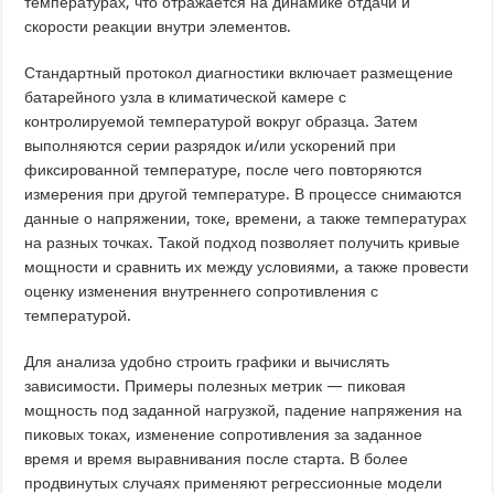
температурах, что отражается на динамике отдачи и
скорости реакции внутри элементов.
Стандартный протокол диагностики включает размещение
батарейного узла в климатической камере с
контролируемой температурой вокруг образца. Затем
выполняются серии разрядок и/или ускорений при
фиксированной температуре, после чего повторяются
измерения при другой температуре. В процессе снимаются
данные о напряжении, токе, времени, а также температурах
на разных точках. Такой подход позволяет получить кривые
мощности и сравнить их между условиями, а также провести
оценку изменения внутреннего сопротивления с
температурой.
Для анализа удобно строить графики и вычислять
зависимости. Примеры полезных метрик — пиковая
мощность под заданной нагрузкой, падение напряжения на
пиковых токах, изменение сопротивления за заданное
время и время выравнивания после старта. В более
продвинутых случаях применяют регрессионные модели