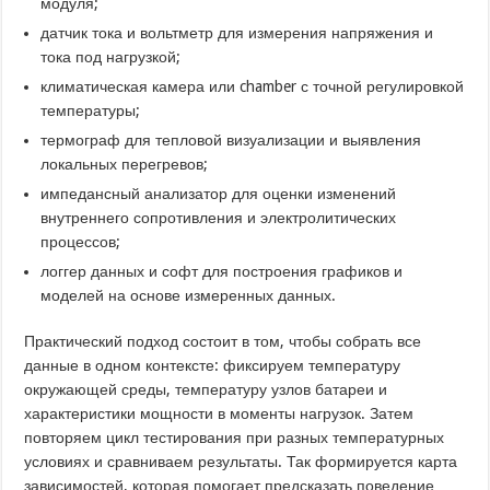
модуля;
датчик тока и вольтметр для измерения напряжения и
тока под нагрузкой;
климатическая камера или chamber с точной регулировкой
температуры;
термограф для тепловой визуализации и выявления
локальных перегревов;
импедансный анализатор для оценки изменений
внутреннего сопротивления и электролитических
процессов;
логгер данных и софт для построения графиков и
моделей на основе измеренных данных.
Практический подход состоит в том, чтобы собрать все
данные в одном контексте: фиксируем температуру
окружающей среды, температуру узлов батареи и
характеристики мощности в моменты нагрузок. Затем
повторяем цикл тестирования при разных температурных
условиях и сравниваем результаты. Так формируется карта
зависимостей, которая помогает предсказать поведение