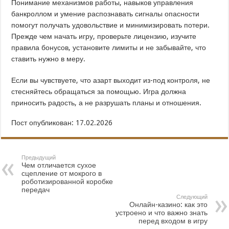
Понимание механизмов работы, навыков управления
банкроллом и умение распознавать сигналы опасности
помогут получать удовольствие и минимизировать потери.
Прежде чем начать игру, проверьте лицензию, изучите
правила бонусов, установите лимиты и не забывайте, что
ставить нужно в меру.
Если вы чувствуете, что азарт выходит из-под контроля, не
стесняйтесь обращаться за помощью. Игра должна
приносить радость, а не разрушать планы и отношения.
Пост опубликован: 17.02.2026
Предыдущий
Чем отличается сухое
сцепление от мокрого в
роботизированной коробке
передач
Следующий
Онлайн-казино: как это
устроено и что важно знать
перед входом в игру