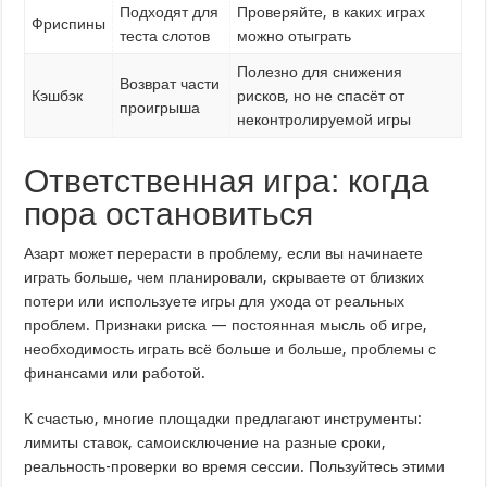
Подходят для
Проверяйте, в каких играх
Фриспины
теста слотов
можно отыграть
Полезно для снижения
Возврат части
Кэшбэк
рисков, но не спасёт от
проигрыша
неконтролируемой игры
Ответственная игра: когда
пора остановиться
Азарт может перерасти в проблему, если вы начинаете
играть больше, чем планировали, скрываете от близких
потери или используете игры для ухода от реальных
проблем. Признаки риска — постоянная мысль об игре,
необходимость играть всё больше и больше, проблемы с
финансами или работой.
К счастью, многие площадки предлагают инструменты:
лимиты ставок, самоисключение на разные сроки,
реальность-проверки во время сессии. Пользуйтесь этими