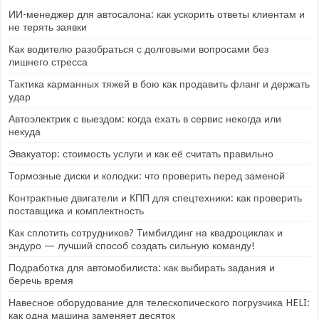
ИИ-менеджер для автосалона: как ускорить ответы клиентам и
не терять заявки
Как водителю разобраться с долговыми вопросами без
лишнего стресса
Тактика карманных тяжей в бою как продавить фланг и держать
удар
Автоэлектрик с выездом: когда ехать в сервис некогда или
некуда
Эвакуатор: стоимость услуги и как её считать правильно
Тормозные диски и колодки: что проверить перед заменой
Контрактные двигатели и КПП для спецтехники: как проверить
поставщика и комплектность
Как сплотить сотрудников? Тимбилдинг на квадроциклах и
эндуро — лучший способ создать сильную команду!
Подработка для автомобилиста: как выбирать задания и
беречь время
Навесное оборудование для телескопического погрузчика HELI:
как одна машина заменяет десяток