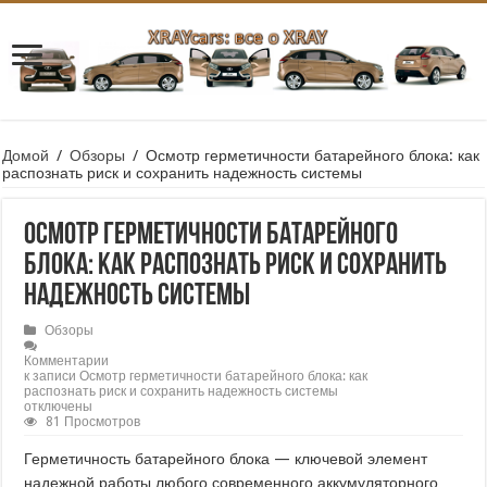
Домой
/
Обзоры
/
Осмотр герметичности батарейного блока: как
распознать риск и сохранить надежность системы
Осмотр герметичности батарейного
блока: как распознать риск и сохранить
надежность системы
Обзоры
Комментарии
к записи Осмотр герметичности батарейного блока: как
распознать риск и сохранить надежность системы
отключены
81 Просмотров
Герметичность батарейного блока — ключевой элемент
надежной работы любого современного аккумуляторного