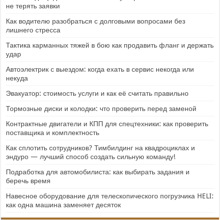
не терять заявки
Как водителю разобраться с долговыми вопросами без
лишнего стресса
Тактика карманных тяжей в бою как продавить фланг и держать
удар
Автоэлектрик с выездом: когда ехать в сервис некогда или
некуда
Эвакуатор: стоимость услуги и как её считать правильно
Тормозные диски и колодки: что проверить перед заменой
Контрактные двигатели и КПП для спецтехники: как проверить
поставщика и комплектность
Как сплотить сотрудников? Тимбилдинг на квадроциклах и
эндуро — лучший способ создать сильную команду!
Подработка для автомобилиста: как выбирать задания и
беречь время
Навесное оборудование для телескопического погрузчика HELI:
как одна машина заменяет десяток