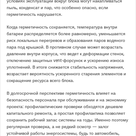
условиях эксплуатации вокруг блока могут накапливаться
пыль, конденсат и пар, что особенно опасно, если
герметичность нарушается.
Когда герметичность сохраняется, температура внутри
батареи распределяется более равномерно, уменьшается
риск локальных перегревов и образования паров водяного
пара под крышкой. В противном случае может возрастать
давление внутри корпуса, что ведет к деформации стенок,
отключению защитных vent-форсунок и ускорению износа
уплотнений. В итоге снижается стабильность напряжения,
возрастает вероятность ускоренного старения элементов и
сокращение ресурса всего блока.
В долгосрочной перспективе герметичность влияет на
безопасность персонала при обслуживании и на экономику
проекта: профилактические проверки обходятся дешевле
капитального ремонта, а простая профилактика позволяет
сохранить рабочий запас системы на годы. Именно поэтому
регулярная проверка, а не редкий осмотр — залог
устойчивой работы энергосистемы, будь то автомобиль,