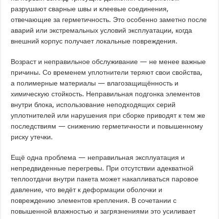
разрушают сварные швы и клеевые соединения,
отвечающие за герметичность. Это особенно заметно после
аварий или экстремальных условий эксплуатации, когда
внешний корпус получает локальные повреждения.
Возраст и неправильное обслуживание — не менее важные
причины. Со временем уплотнители теряют свои свойства,
а полимерные материалы — влагозащищённость и
химическую стойкость. Неправильная подгонка элементов
внутри блока, использование неподходящих серий
уплотнителей или нарушения при сборке приводят к тем же
последствиям — снижению герметичности и повышенному
риску утечки.
Ещё одна проблема — неправильная эксплуатация и
непредвиденные перегревы. При отсутствии адекватной
теплоотдачи внутри пакета может накапливаться паровое
давление, что ведёт к деформации оболочки и
повреждению элементов крепления. В сочетании с
повышенной влажностью и загрязнениями это усиливает