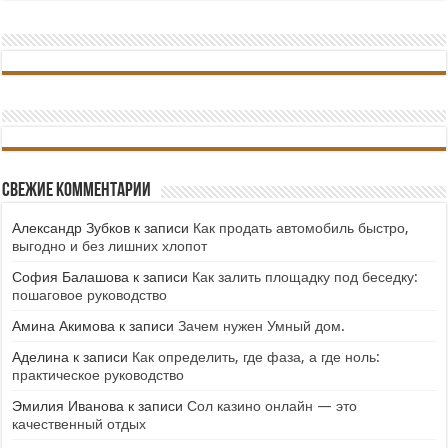
Свежие комментарии
Александр Зубков
к записи
Как продать автомобиль быстро,
выгодно и без лишних хлопот
София Балашова
к записи
Как залить площадку под беседку:
пошаговое руководство
Амина Акимова
к записи
Зачем нужен Умный дом.
Аделина
к записи
Как определить, где фаза, а где ноль:
практическое руководство
Эмилия Иванова
к записи
Сол казино онлайн — это
качественный отдых