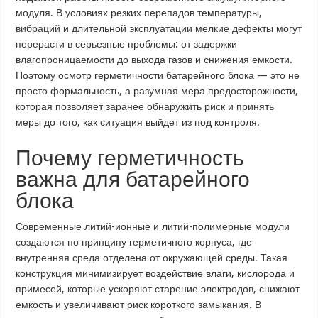
модуля. В условиях резких перепадов температуры,
вибраций и длительной эксплуатации мелкие дефекты могут
перерасти в серьезные проблемы: от задержки
влагопроницаемости до выхода газов и снижения емкости.
Поэтому осмотр герметичности батарейного блока — это не
просто формальность, а разумная мера предосторожности,
которая позволяет заранее обнаружить риск и принять
меры до того, как ситуация выйдет из под контроля.
Почему герметичность
важна для батарейного
блока
Современные литий-ионные и литий-полимерные модули
создаются по принципу герметичного корпуса, где
внутренняя среда отделена от окружающей среды. Такая
конструкция минимизирует воздействие влаги, кислорода и
примесей, которые ускоряют старение электродов, снижают
емкость и увеличивают риск короткого замыкания. В