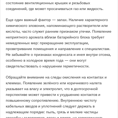
состояние вентиляционных крышек и резьбовых
соединений, где может просачиваться газ или жидкость.
Еще один важный фактор — запах. Наличие характерного
химического зловония, напоминающего растворители или
кислоты, часто служит ранним признаком утечки. Появление
неприятного аромата вблизи батарейного блока требует
немедленных мер: прекращение эксплуатации,
проветривание помещения и направление к специалистам.
Не забывайте о признаках конденсата и инея внутри отсека,
особенно в холодное время года — они могут
свидетельствовать о нарушении герметичности.
Обращайте внимание на следы окисления на контактах и
клеммах. Появление зелёного или коричневого налета
указывает на влагу и электролит, что в долгосрочной
перспективе может привести к ухудшению контактов и
повышенному сопротивлению. Внутреннюю чистоту
кабельных вводов и уплотнений следует держать в
надлежащем порядке: пыль, грязь и мелкие частицы
способны задерживать влагу и влиять на герметичность.