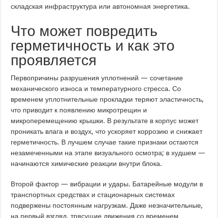
складская инфраструктура или автономная энергетика.
Что может повредить
герметичность и как это
проявляется
Первопричины разрушения уплотнений — сочетание
механического износа и температурного стресса. Со
временем уплотнительные прокладки теряют эластичность,
что приводит к появлению микротрещин и
микроперемещению крышки. В результате в корпус может
проникать влага и воздух, что ускоряет коррозию и снижает
герметичность. В лучшем случае такие признаки остаются
незамеченными на этапе визуального осмотра; в худшем —
начинаются химические реакции внутри блока.
Второй фактор — вибрации и удары. Батарейные модули в
транспортных средствах и стационарных системах
подвержены постоянным нагрузкам. Даже незначительные,
на первый взгляд, трясущие движения со временем