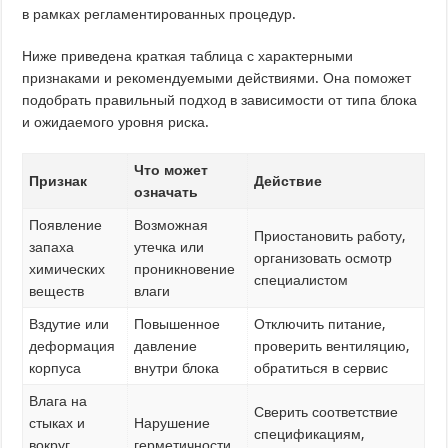
в рамках регламентированных процедур.
Ниже приведена краткая таблица с характерными
признаками и рекомендуемыми действиями. Она поможет
подобрать правильный подход в зависимости от типа блока
и ожидаемого уровня риска.
Что может
Признак
Действие
означать
Появление
Возможная
Приостановить работу,
запаха
утечка или
организовать осмотр
химических
проникновение
специалистом
веществ
влаги
Вздутие или
Повышенное
Отключить питание,
деформация
давление
проверить вентиляцию,
корпуса
внутри блока
обратиться в сервис
Влага на
Сверить соответствие
стыках и
Нарушение
спецификациям,
вокруг
герметичности