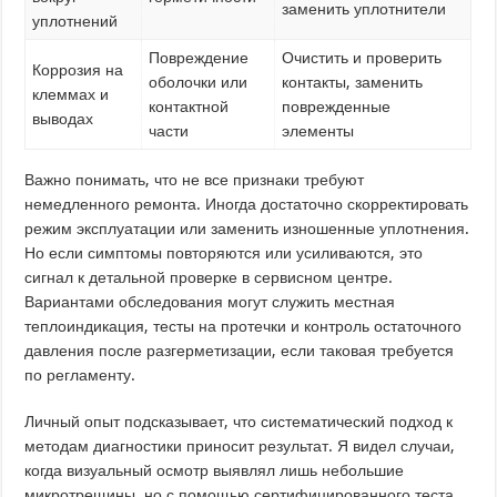
заменить уплотнители
уплотнений
Повреждение
Очистить и проверить
Коррозия на
оболочки или
контакты, заменить
клеммах и
контактной
поврежденные
выводах
части
элементы
Важно понимать, что не все признаки требуют
немедленного ремонта. Иногда достаточно скорректировать
режим эксплуатации или заменить изношенные уплотнения.
Но если симптомы повторяются или усиливаются, это
сигнал к детальной проверке в сервисном центре.
Вариантами обследования могут служить местная
теплоиндикация, тесты на протечки и контроль остаточного
давления после разгерметизации, если таковая требуется
по регламенту.
Личный опыт подсказывает, что систематический подход к
методам диагностики приносит результат. Я видел случаи,
когда визуальный осмотр выявлял лишь небольшие
микротрещины, но с помощью сертифицированного теста