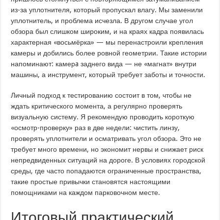
из-за уплотнителя, который пропускал влагу. Мы заменили
уплотнитель, и проблема исчезла. В другом случае угол
обзора был слишком широким, и на краях кадра появилась
характерная «восьмёрка» — мы перенастроили крепления
камеры и добились более ровной геометрии. Такие истории
напоминают: камерa заднего вида — не «магнат» внутри
машины, а инструмент, который требует заботы и точности.
Личный подход к тестированию состоит в том, чтобы не
ждать критического момента, а регулярно проверять
визуальную систему. Я рекомендую проводить короткую
«осмотр-проверку» раз в две недели: чистить линзу,
проверять уплотнители и осматривать угол обзора. Это не
требует много времени, но экономит нервы и снижает риск
непредвиденных ситуаций на дороге. В условиях городской
среды, где часто попадаются ограниченные пространства,
такие простые привычки становятся настоящими
помощниками на каждом парковочном месте.
Итоговый практический