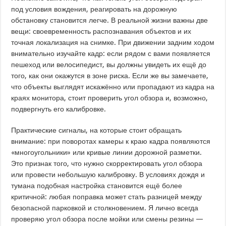
под условия вождения, реагировать на дорожную
обстановку становится легче. В реальной жизни важны две
вещи: своевременность распознавания объектов и их
точная локализация на снимке. При движении задним ходом
внимательно изучайте кадр: если рядом с вами появляется
пешеход или велосипедист, вы должны увидеть их ещё до
того, как они окажутся в зоне риска. Если же вы замечаете,
что объекты выглядят искажённо или пропадают из кадра на
краях монитора, стоит проверить угол обзора и, возможно,
подвергнуть его калибровке.
Практические сигналы, на которые стоит обращать
внимание: при поворотах камеры к краю кадра появляются
«многоугольники» или кривые линии дорожной разметки.
Это признак того, что нужно скорректировать угол обзора
или провести небольшую калибровку. В условиях дождя и
тумана подобная настройка становится ещё более
критичной: любая поправка может стать разницей между
безопасной парковкой и столкновением. Я лично всегда
проверяю угол обзора после мойки или смены резины —