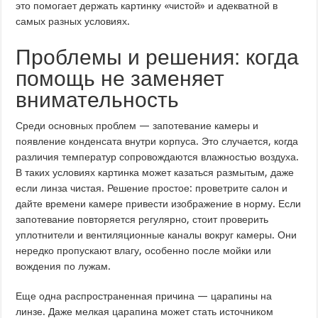
это помогает держать картинку «чистой» и адекватной в
самых разных условиях.
Проблемы и решения: когда
помощь не заменяет
внимательность
Среди основных проблем — запотевание камеры и
появление конденсата внутри корпуса. Это случается, когда
различия температур сопровождаются влажностью воздуха.
В таких условиях картинка может казаться размытым, даже
если линза чистая. Решение простое: проветрите салон и
дайте времени камере привести изображение в норму. Если
запотевание повторяется регулярно, стоит проверить
уплотнители и вентиляционные каналы вокруг камеры. Они
нередко пропускают влагу, особенно после мойки или
вождения по лужам.
Еще одна распространенная причина — царапины на
линзе. Даже мелкая царапина может стать источником