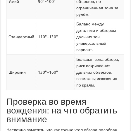
Узкий
90°–100°
объектов, но
ограниченная зона за
рулём.
Баланс между
деталями и обзором
Стандартный
110°–130°
дальних зон,
универсальный
вариант.
Большая зона обзора,
риск искривления
Широкий
130°–160°
дальних объектов,
возможны искажения
по краям.
Проверка во время
вождения: на что обратить
внимание
Несложно заметить, что как только угол обзора подобран