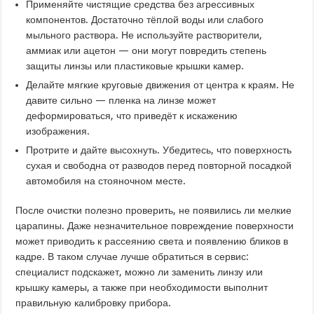
Применяйте чистящие средства без агрессивных
компонентов. Достаточно тёплой воды или слабого
мыльного раствора. Не используйте растворители,
аммиак или ацетон — они могут повредить степень
защиты линзы или пластиковые крышки камер.
Делайте мягкие круговые движения от центра к краям. Не
давите сильно — пленка на линзе может
деформироваться, что приведёт к искажению
изображения.
Протрите и дайте высохнуть. Убедитесь, что поверхность
сухая и свободна от разводов перед повторной посадкой
автомобиля на стояночном месте.
После очистки полезно проверить, не появились ли мелкие
царапины. Даже незначительное повреждение поверхности
может приводить к рассеянию света и появлению бликов в
кадре. В таком случае лучше обратиться в сервис:
специалист подскажет, можно ли заменить линзу или
крышку камеры, а также при необходимости выполнит
правильную калибровку прибора.