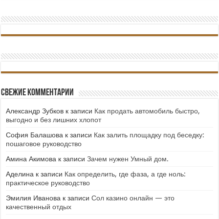
Свежие комментарии
Александр Зубков
к записи
Как продать автомобиль быстро,
выгодно и без лишних хлопот
София Балашова
к записи
Как залить площадку под беседку:
пошаговое руководство
Амина Акимова
к записи
Зачем нужен Умный дом.
Аделина
к записи
Как определить, где фаза, а где ноль:
практическое руководство
Эмилия Иванова
к записи
Сол казино онлайн — это
качественный отдых