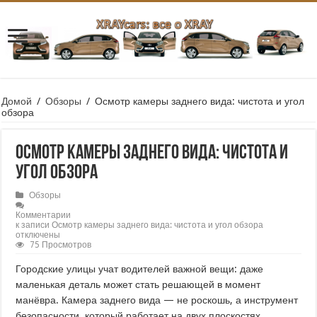
Домой
/
Обзоры
/
Осмотр камеры заднего вида: чистота и угол
обзора
Осмотр камеры заднего вида: чистота и
угол обзора
Обзоры
Комментарии
к записи Осмотр камеры заднего вида: чистота и угол обзора
отключены
75 Просмотров
Городские улицы учат водителей важной вещи: даже
маленькая деталь может стать решающей в момент
манёвра. Камера заднего вида — не роскошь, а инструмент
безопасности, который работает на двух плоскостях