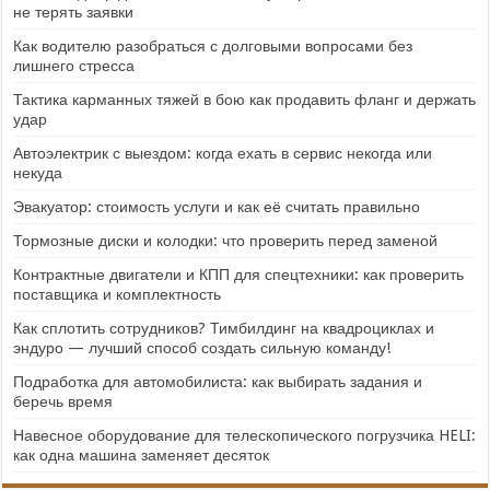
не терять заявки
Как водителю разобраться с долговыми вопросами без
лишнего стресса
Тактика карманных тяжей в бою как продавить фланг и держать
удар
Автоэлектрик с выездом: когда ехать в сервис некогда или
некуда
Эвакуатор: стоимость услуги и как её считать правильно
Тормозные диски и колодки: что проверить перед заменой
Контрактные двигатели и КПП для спецтехники: как проверить
поставщика и комплектность
Как сплотить сотрудников? Тимбилдинг на квадроциклах и
эндуро — лучший способ создать сильную команду!
Подработка для автомобилиста: как выбирать задания и
беречь время
Навесное оборудование для телескопического погрузчика HELI:
как одна машина заменяет десяток