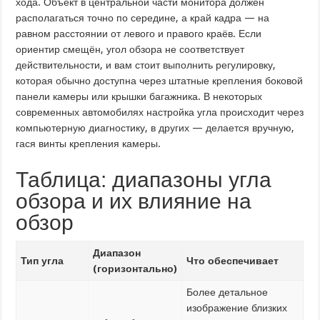
хода. Объект в центральной части монитора должен
располагаться точно по середине, а край кадра — на
равном расстоянии от левого и правого краёв. Если
ориентир смещён, угол обзора не соответствует
действительности, и вам стоит выполнить регулировку,
которая обычно доступна через штатные крепления боковой
панели камеры или крышки багажника. В некоторых
современных автомобилях настройка угла происходит через
компьютерную диагностику, в других — делается вручную,
гася винты крепления камеры.
Таблица: диапазоны угла
обзора и их влияние на
обзор
Диапазон
Тип угла
Что обеспечивает
(горизонтально)
Более детальное
изображение близких