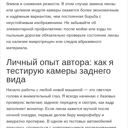
бликов и снижения резкости. В этом случае замена линзы
или целиком модуля камеры окажется более экономичным
и надёжным вариантом, чем постоянная борьба с
неустойчивым изображением. Не забывайте об
элементарной профилактике: после мойки или езды по
пыльным дорогам обязательно проверьте состояние линзы
на наличие микротрещин или следов абразивного
материала.
Личный опыт автора: как я
тестирую камеры заднего
вида
Начало работы с любой новой машиной — это светлая
голова и внимательный глаз. Я всегда начинаю с базовых
проверок: включаю заднюю передачу и смотрю, как кадр
заполняет монитор. Если линза кажется мутной после
ночной поездки, первым делом беру микрофибру и
аккуратно протираю. В одном из тестовых автомобилей
пришлось столкнуться с повторяющимся затуманиванием