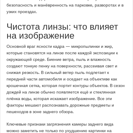
безопасность и манёвренность на парковке, разворотах и в
узких проездах.
Чистота линзы: что влияет
на изображение
Основной враг ясности кадра — микропылинки и жир,
которые становятся на линзе после каждой экспозиции к
окружающей среде. Биение ветра, пыль и влажность
создают тонкую пенку на поверхности, рассеивая свет и
снижая резкость. В сильный ветер пыль подлетает к
передней части автомобиля и оседает на объективе как
крошечная сетка, которая портит контуры объектов. В сезон
дождей на линзе обычно появляется ещё и стеклянная
плёнка воды, которая искажает изображение. Все эти
факторы мешают распознавать дорожные предметы и
пешеходов в зоне заднего обзора.
Ключевые признаки загрязнения камеры заднего вида
можно заметить не только по ухудшению картинки на