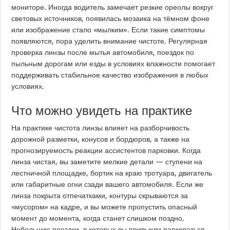
мониторе. Иногда водитель замечает резкие ореолы вокруг
световых источников, появилась мозаика на тёмном фоне
или изображение стало «мылким». Если такие симптомы
появляются, пора уделить внимание чистоте. Регулярная
проверка линзы после мытья автомобиля, поездок по
пыльным дорогам или езды в условиях влажности помогает
поддерживать стабильное качество изображения в любых
условиях.
Что можно увидеть на практике
На практике чистота линзы влияет на разборчивость
дорожной разметки, конусов и бордюров, а также на
прогнозируемость реакции ассистентов парковки. Когда
линза чистая, вы заметите мелкие детали — ступени на
лестничной площадке, бортик на краю тротуара, двигатель
или габаритные огни сзади вашего автомобиля. Если же
линза покрыта отпечатками, контуры скрываются за
«мусором» на кадре, и вы можете пропустить опасный
момент до момента, когда станет слишком поздно.
Небольшие поездки, в которых вы привыкли парковаться