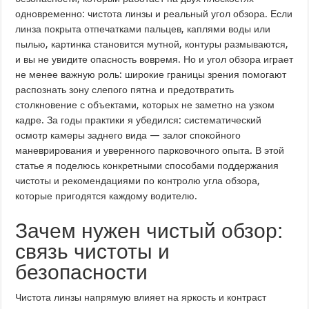
одновременно: чистота линзы и реальный угол обзора. Если
линза покрыта отпечатками пальцев, каплями воды или
пылью, картинка становится мутной, контуры размываются,
и вы не увидите опасность вовремя. Но и угол обзора играет
не менее важную роль: широкие границы зрения помогают
распознать зону слепого пятна и предотвратить
столкновение с объектами, которых не заметно на узком
кадре. За годы практики я убедился: систематический
осмотр камеры заднего вида — залог спокойного
маневрирования и уверенного парковочного опыта. В этой
статье я поделюсь конкретными способами поддержания
чистоты и рекомендациями по контролю угла обзора,
которые пригодятся каждому водителю.
Зачем нужен чистый обзор:
связь чистоты и
безопасности
Чистота линзы напрямую влияет на яркость и контраст