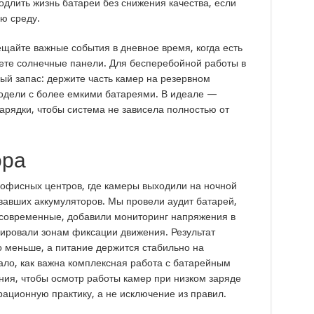
одлить жизнь батареи без снижения качества, если
ю среду.
щайте важные события в дневное время, когда есть
уете солнечные панели. Для бесперебойной работы в
ый запас: держите часть камер на резервном
модели с более емкими батареями. В идеале —
арядки, чтобы система не зависела полностью от
ора
 офисных центров, где камеры выходили на ночной
вавших аккумуляторов. Мы провели аудит батарей,
современные, добавили мониторинг напряжения в
ировали зонам фиксации движения. Результат
 меньше, а питание держится стабильно на
ало, как важна комплексная работа с батарейным
ния, чтобы осмотр работы камер при низком заряде
ационную практику, а не исключение из правил.