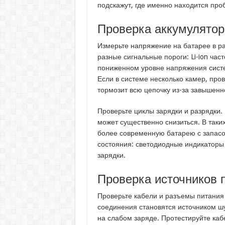
подскажут, где именно находится проб
Проверка аккумулятор
Измерьте напряжение на батарее в р
разные сигнальные пороги: Li-ion час
пониженном уровне напряжения систе
Если в системе несколько камер, про
тормозит всю цепочку из-за завышенн
Проверьте циклы зарядки и разрядки.
может существенно снизиться. В таки
более современную батарею с запасо
состояния: светодиодные индикаторы 
зарядки.
Проверка источников 
Проверьте кабели и разъемы питания
соединения становятся источником шу
на слабом заряде. Протестируйте каб