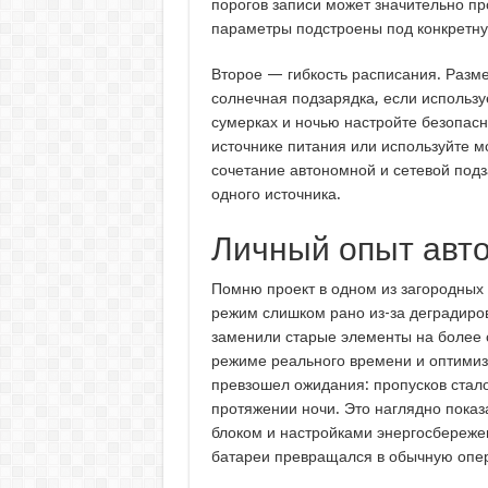
порогов записи может значительно пр
параметры подстроены под конкретну
Второе — гибкость расписания. Разме
солнечная подзарядка, если использ
сумерках и ночью настройте безопасн
источнике питания или используйте 
сочетание автономной и сетевой подз
одного источника.
Личный опыт авт
Помню проект в одном из загородных
режим слишком рано из-за деградиро
заменили старые элементы на более 
режиме реального времени и оптимиз
превзошел ожидания: пропусков стало
протяжении ночи. Это наглядно показ
блоком и настройками энергосбереже
батареи превращался в обычную опер