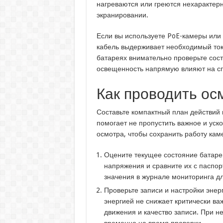
нагреваются или греются нехарактер
экранировании.
Если вы используете PoE-камеры или
кабель выдерживает необходимый ток 
батареях внимательно проверьте сост
освещенность напрямую влияют на сп
Как проводить ос
Составьте компактный план действий 
помогает не пропустить важное и уск
осмотра, чтобы сохранить работу кам
Оцените текущее состояние батаре
напряжения и сравните их с паспо
значения в журнале мониторинга д
Проверьте записи и настройки эне
энергией не снижает критически в
движения и качество записи. При н