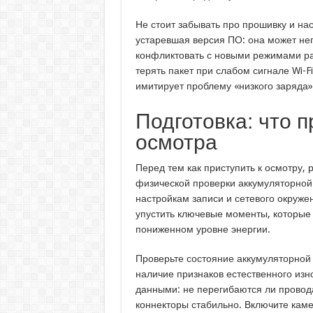
Не стоит забывать про прошивку и на
устаревшая версия ПО: она может не
конфликтовать с новыми режимами ра
терять пакет при слабом сигнале Wi-F
имитирует проблему «низкого заряда»
Подготовка: что 
осмотра
Перед тем как приступить к осмотру, 
физической проверки аккумуляторной 
настройкам записи и сетевого окруже
упустить ключевые моменты, которые
пониженном уровне энергии.
Проверьте состояние аккумуляторной 
наличие признаков естественного изн
данными: не перегибаются ли провода
коннекторы стабильно. Включите кам