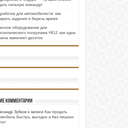
дать сильную команду!
работка для автомобилиста: как
ирать задания и беречь время
есное оборудование для
ескопического погрузчика HELI: как одна
ина заменяет десяток
ие комментарии
ксандр Зубков
к записи
Как продать
омобиль быстро, выгодно и без лишних
пот