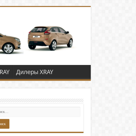
RAY
Дилеры XRAY