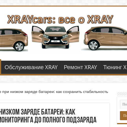
Обслуживание XRAY
Ремонт XRAY
Тюнинг X
 при низком заряде батареи: как сохранить стабильность
низком заряде батареи: как
мониторинга до полного подзаряда