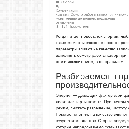
Обзоры
Комментарии
к записи Осмотр работы камер при низком з
мониторинга до полного подзаряда
отключены
131 Просмотров
Когда питает недостаток энергии, лю
такие моменты важно не просто прове
параметры влияют на качество записи
выполнять осмотр работы камер при 
стали исключением, а не правилом.
Разбираемся в п
производительно
Энергия — движущий фактор всей цепи
диска или карты памяти. При низком 
режим, снижать разрешение, частоту 
Помимо питания, на качество влияют
возраст компонентов. Старые аккумул
которые непредсказуемо сказываются 