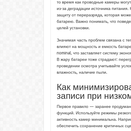
то время как проводные камеры могут
из-за деградации источника питания
защиту от переразряда, которая може
батарею. Важно понимать, что поведе
целей установки.
Значимая часть проблем связана с т
влияют на мощность и емкость батаре
nominal, что заставляет систему экон
В жару батареи тоже страдают: перег
проведении осмотра учитывайте усло
влажность, наличие пыли.
Как минимизирова
записи при низко
Первое правило — заранее продуман
функций. Используйте режимы резкого
активность камер минимальна. Наприм
обеспечить сохранение критичных сц