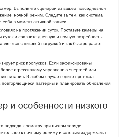
камер. Выполните сценарий из вашей повседневной
жение, ночной режим. Следите за тем, как система
и себя в момент активной записи.
ловиях на протяжении суток. Поставьте камеры на
 суток и сравните дневную и ночную потребность.
равляются с пиковой нагрузкой и как быстро растет
изирует риск пропусков. Если зафиксированы
к более агрессивному управлению энергией или
ник питания. В любом случае ведите протокол
ь повторяющиеся паттерны и планировать обновления
р и особенности низкого
о подхода к осмотру при низком заряде.
вительнее к ночному режиму и сетевым задержкам, в