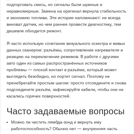
подторговать смесь, но сигналы были шумные и
неравномерные. Замена на оригинал вернула стабильность
и экономию топлива. Эти истории напоминают: не всегда
виноват датчик, но чем раннее провести диагностику, тем
дешевле обходится ремонт.
Я часто использую сочетание визуального осмотра и живых
данных сканером: разъёмы, сопротивление нагревателя и
реакцию на переключение режимов. В работе с другими
авто один из самых распространённых источников
проблемы — плохой контакт в разъёме, который может
выглядеть безобидно, но портит сигнал. Поэтому не
пренебрегайте простым шагом: просто отсоедините и снова
подсоедините разъём, зафиксируйте кабели, чтобы они не
касались горячих поверхностей.
Часто задаваемые вопросы
Можно ли чистить лямбда‑зонд и вернуть ему
работоспособность? Обычно нет — внутренняя часть