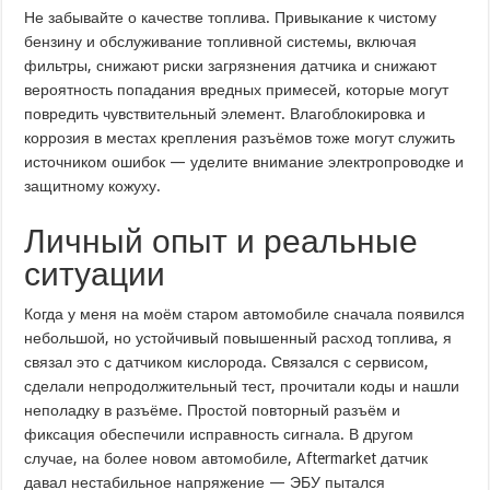
Не забывайте о качестве топлива. Привыкание к чистому
бензину и обслуживание топливной системы, включая
фильтры, снижают риски загрязнения датчика и снижают
вероятность попадания вредных примесей, которые могут
повредить чувствительный элемент. Влагоблокировка и
коррозия в местах крепления разъёмов тоже могут служить
источником ошибок — уделите внимание электропроводке и
защитному кожуху.
Личный опыт и реальные
ситуации
Когда у меня на моём старом автомобиле сначала появился
небольшой, но устойчивый повышенный расход топлива, я
связал это с датчиком кисло­рода. Связался с сервисом,
сделали непродолжительный тест, прочитали коды и нашли
неполадку в разъёме. Простой повторный разъём и
фиксация обеспечили исправность сигнала. В другом
случае, на более новом автомобиле, Aftermarket датчик
давал нестабильное напряжение — ЭБУ пытался