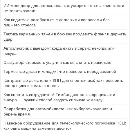
ИИ-менеджер для автосалона: как ускорить ответы клиентам и
не терять заявки
Как водителю разобраться с долговыми вопросами без
лишнего стресса
Тактика карманных тяжей в бою как продавить фланг и держать
удар
Автоэлектрик с выездом: когда ехать в сервис некогда или
некуда
Эвакуатор: стоимость услуги и как её считать правильно
Тормозные диски и колодки: что проверить перед заменой
Контрактные двигатели и КПП для спецтехники: как проверить
поставщика и комплектность
Как сплотить сотрудников? Тимбилдинг на квадроциклах и
эндуро — лучший способ создать сильную команду!
Подработка для автомобилиста: как выбирать задания и
беречь время
Навесное оборудование для телескопического погрузчика HELI:
как одна машина заменяет десяток