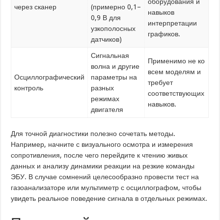
оборудования и
через сканер
(примерно 0,1–
навыков
0,9 В для
интерпретации
узкополосных
графиков.
датчиков)
Сигнальная
Применимо не ко
волна и другие
всем моделям и
Осциллографический
параметры на
требует
контроль
разных
соответствующих
режимах
навыков.
двигателя
Для точной диагностики полезно сочетать методы.
Например, начните с визуального осмотра и измерения
сопротивления, после чего перейдите к чтению живых
данных и анализу динамики реакции на резкие команды
ЭБУ. В случае сомнений целесообразно провести тест на
газоанализаторе или мультиметр с осциллографом, чтобы
увидеть реальное поведение сигнала в отдельных режимах.