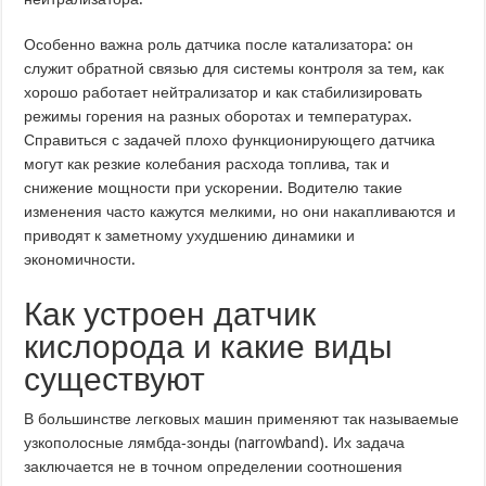
Особенно важна роль датчика после катализатора: он
служит обратной связью для системы контроля за тем, как
хорошо работает нейтрализатор и как стабилизировать
режимы горения на разных оборотах и температурах.
Справиться с задачей плохо функционирующего датчика
могут как резкие колебания расхода топлива, так и
снижение мощности при ускорении. Водителю такие
изменения часто кажутся мелкими, но они накапливаются и
приводят к заметному ухудшению динамики и
экономичности.
Как устроен датчик
кислорода и какие виды
существуют
В большинстве легковых машин применяют так называемые
узкополосные лямбда‑зонды (narrowband). Их задача
заключается не в точном определении соотношения