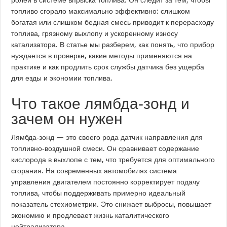
топливо сгорало максимально эффективно: слишком
богатая или слишком бедная смесь приводит к перерасходу
топлива, грязному выхлопу и ускоренному износу
катализатора. В статье мы разберем, как понять, что прибор
нуждается в проверке, какие методы применяются на
практике и как продлить срок службы датчика без ущерба
для езды и экономии топлива.
Что такое лямбда‑зонд и
зачем он нужен
Лямбда‑зонд — это своего рода датчик направления для
топливно‑воздушной смеси. Он сравнивает содержание
кислорода в выхлопе с тем, что требуется для оптимального
сгорания. На современных автомобилях система
управления двигателем постоянно корректирует подачу
топлива, чтобы поддерживать примерно идеальный
показатель стехиометрии. Это снижает выбросы, повышает
экономию и продлевает жизнь каталитического
нейтрализатора.