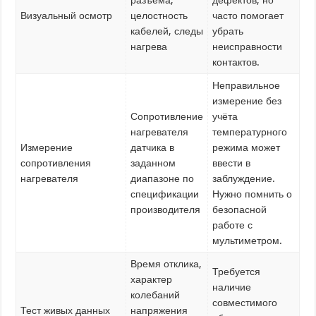
Визуальный осмотр
целостность
часто помогает
кабелей, следы
убрать
нагрева
неисправности
контактов.
Неправильное
измерение без
Сопротивление
учёта
нагревателя
температурного
Измерение
датчика в
режима может
сопротивления
заданном
ввести в
нагревателя
диапазоне по
заблуждение.
спецификации
Нужно помнить о
производителя
безопасной
работе с
мультиметром.
Время отклика,
Требуется
характер
наличие
колебаний
совместимого
Тест живых данных
напряжения