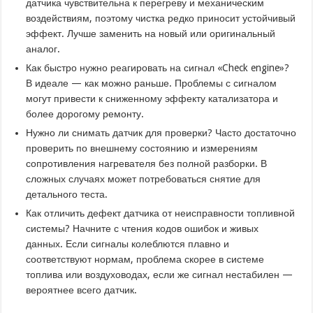
датчика чувствительна к перегреву и механическим
воздействиям, поэтому чистка редко приносит устойчивый
эффект. Лучше заменить на новый или оригинальный
аналог.
Как быстро нужно реагировать на сигнал «Check engine»?
В идеале — как можно раньше. Проблемы с сигналом
могут привести к сниженному эффекту катализатора и
более дорогому ремонту.
Нужно ли снимать датчик для проверки? Часто достаточно
проверить по внешнему состоянию и измерениям
сопротивления нагревателя без полной разборки. В
сложных случаях может потребоваться снятие для
детального теста.
Как отличить дефект датчика от неисправности топливной
системы? Начните с чтения кодов ошибок и живых
данных. Если сигналы колеблются плавно и
соответствуют нормам, проблема скорее в системе
топлива или воздуховодах, если же сигнал нестабилен —
вероятнее всего датчик.