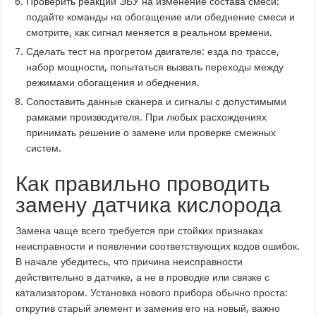
Проверить реакции ЭБУ на изменение состава смеси:
подайте команды на обогащение или обеднение смеси и
смотрите, как сигнал меняется в реальном времени.
Сделать тест на прогретом двигателе: езда по трассе,
набор мощности, попытаться вызвать переходы между
режимами обогащения и обеднения.
Сопоставить данные сканера и сигналы с допустимыми
рамками производителя. При любых расхождениях
принимать решение о замене или проверке смежных
систем.
Как правильно проводить
замену датчика кислорода
Замена чаще всего требуется при стойких признаках
неисправности и появлении соответствующих кодов ошибок.
В начале убедитесь, что причина неисправности
действительно в датчике, а не в проводке или связке с
катализатором. Установка нового прибора обычно проста:
открутив старый элемент и заменив его на новый, важно