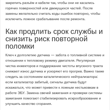
закрепить разъём и кабели так, чтобы они не касались
горячих поверхностей или движущихся частей. После
замены желательно считать коды ошибок повторно, чтобы
исключить ложное срабатывание после ремонта.
Как продлить срок службы и
снизить риск повторной
поломки
Ключ к долголетию датчика — забота о топливной системе и
отношении к тепловому режиму двигателя. Регулярная
чистка инжекторов и поддержание чистоты впускного тракта
снижают износ датчика и ускоряют его прогрев. Важно также
следить за состоянием каталитического нейтрализатора:
если катализатор забитый, сигналы датчика будут
искажаться, что может привести к ложным нестыковкам в
работе ЭБУ. Замена свечей зажигания и проверки системы
зажигания помогают стабилизировать искрообразование и
улучшить качество сгорания.