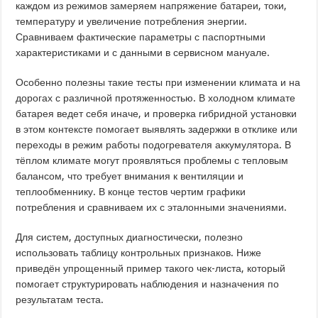
каждом из режимов замеряем напряжение батареи, токи,
температуру и увеличение потребления энергии.
Сравниваем фактические параметры с паспортными
характеристиками и с данными в сервисном мануале.
Особенно полезны такие тесты при изменении климата и на
дорогах с различной протяженностью. В холодном климате
батарея ведет себя иначе, и проверка гибридной установки
в этом контексте помогает выявлять задержки в отклике или
переходы в режим работы подогревателя аккумулятора. В
тёплом климате могут проявляться проблемы с тепловым
балансом, что требует внимания к вентиляции и
теплообменнику. В конце тестов чертим графики
потребления и сравниваем их с эталонными значениями.
Для систем, доступных диагностически, полезно
использовать таблицу контрольных признаков. Ниже
приведён упрощенный пример такого чек-листа, который
помогает структурировать наблюдения и назначения по
результатам теста.