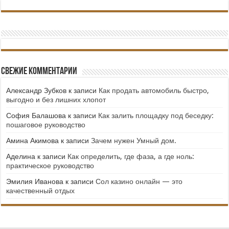
Свежие комментарии
Александр Зубков
к записи
Как продать автомобиль быстро,
выгодно и без лишних хлопот
София Балашова
к записи
Как залить площадку под беседку:
пошаговое руководство
Амина Акимова
к записи
Зачем нужен Умный дом.
Аделина
к записи
Как определить, где фаза, а где ноль:
практическое руководство
Эмилия Иванова
к записи
Сол казино онлайн — это
качественный отдых