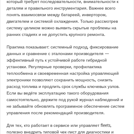
который требует последовательности, внимательности к
деталям и правильного инструментария. Важнее всего
понять взаимосвязи между батареей, инвертором,
двигателем и системой охлаждения. Только рассмотрев
систему целиком можно выявить скрытые проблемы на
ранних стадиях и не допустить крупного ремонта.
Практика показывает: системный подход, фиксирование
данных и сравнение с эталонами производителя —
эффективный путь к устойчивой работе гибридной
установки. Регулярные проверки, профилактика
теплообмена и своевременная настройка управляющей
электроники позволяют сохранить мощность, снизить
расход топлива и продлить срок службы ключевых узлов.
Если вы ведёте эксплуатацию такого оборудования
самостоятельно, держите под рукой журнал наблюдений и
не забывайте обновлять программное обеспечение систем
управления после рекомендаций производителя.
Для тех, кто работает в сервисе или управляет fleets,
полезно внедрить типовой чек-лист для диагностики и