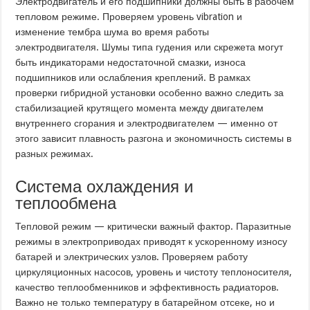
Электродвигатель и его подшипники должны быть в рабочем
тепловом режиме. Проверяем уровень vibration и
изменение тембра шума во время работы
электродвигателя. Шумы типа гудения или скрежета могут
быть индикаторами недостаточной смазки, износа
подшипников или ослабления креплений. В рамках
проверки гибридной установки особенно важно следить за
стабилизацией крутящего момента между двигателем
внутреннего сгорания и электродвигателем — именно от
этого зависит плавность разгона и экономичность системы в
разных режимах.
Система охлаждения и
теплообмена
Тепловой режим — критически важный фактор. Паразитные
режимы в электроприводах приводят к ускоренному износу
батарей и электрических узлов. Проверяем работу
циркуляционных насосов, уровень и чистоту теплоносителя,
качество теплообменников и эффективность радиаторов.
Важно не только температуру в батарейном отсеке, но и