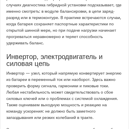
случаях диагностика гибридной установки подсказывает, где
именно смотреть: в модуле балансировки, в цепи заряд-
разряд или в термоконтуре. В практике встречаются случаи,
когда батарея сохраняет паспортные характеристики по
открытой шинной мере, но при подаче нагрузки начинает
прогреваться неравномерно и теряет способность
удерживать баланс.
Инвертор, электродвигатель и
силовая цепь
Инвертор — узел, который напрямую конвертирует энергию
из батареи в переменный ток или наоборот. Здесь важно
проверить форму сигнала, гармоники и пиковые токи.
Любая нестабильность может свидетельствовать о сбое
силовых ключей или о проблемах с системой охлаждения.
Также оцениваем выходную мощность и реакцию на
команду ускорения: не должно быть заметного
запаздывания или резких колебаний в тракте.