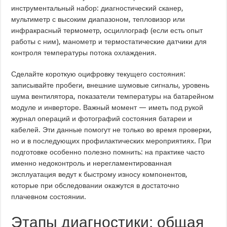
инструментальный набор: диагностический сканер,
мультиметр с высоким диапазоном, тепловизор или
инфракрасный термометр, осциллограф (если есть опыт
работы с ним), манометр и термостатические датчики для
контроля температуры потока охлаждения.
Сделайте короткую оцифровку текущего состояния:
записывайте пробеги, внешние шумовые сигналы, уровень
шума вентилятора, показатели температуры на батарейном
модуле и инверторе. Важный момент — иметь под рукой
журнал операций и фотографий состояния батареи и
кабелей. Эти данные помогут не только во время проверки,
но и в последующих профилактических мероприятиях. При
подготовке особенно полезно помнить: на практике часто
именно недоконтроль и нерегламентированная
эксплуатация ведут к быстрому износу компонентов,
которые при обследовании окажутся в достаточно
плачевном состоянии.
Этапы диагностики: общая