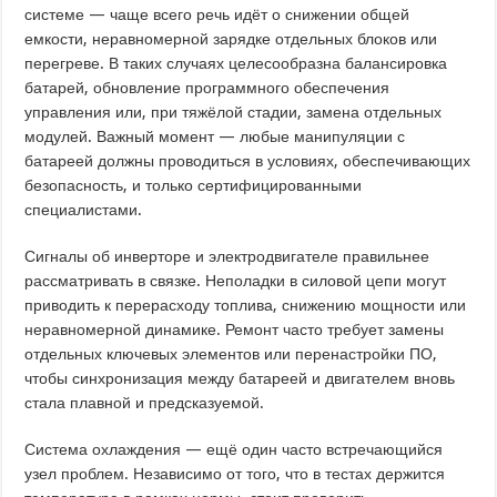
системе — чаще всего речь идёт о снижении общей
емкости, неравномерной зарядке отдельных блоков или
перегреве. В таких случаях целесообразна балансировка
батарей, обновление программного обеспечения
управления или, при тяжёлой стадии, замена отдельных
модулей. Важный момент — любые манипуляции с
батареей должны проводиться в условиях, обеспечивающих
безопасность, и только сертифицированными
специалистами.
Сигналы об инверторе и электродвигателе правильнее
рассматривать в связке. Неполадки в силовой цепи могут
приводить к перерасходу топлива, снижению мощности или
неравномерной динамике. Ремонт часто требует замены
отдельных ключевых элементов или перенастройки ПО,
чтобы синхронизация между батареей и двигателем вновь
стала плавной и предсказуемой.
Система охлаждения — ещё один часто встречающийся
узел проблем. Независимо от того, что в тестах держится