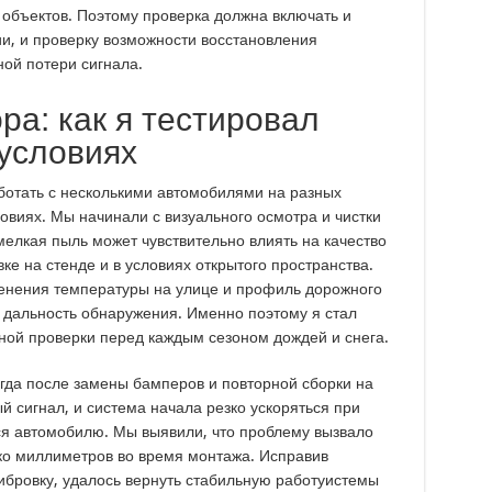
объектов. Поэтому проверка должна включать и
и, и проверку возможности восстановления
ой потери сигнала.
ра: как я тестировал
условиях
ботать с несколькими автомобилями на разных
ловиях. Мы начинали с визуального осмотра и чистки
мелкая пыль может чувствительно влиять на качество
ке на стенде и в условиях открытого пространства.
енения температуры на улице и профиль дорожного
и дальность обнаружения. Именно поэтому я стал
ной проверки перед каждым сезоном дождей и снега.
гда после замены бамперов и повторной сборки на
 сигнал, и система начала резко ускоряться при
я автомобилю. Мы выявили, что проблему вызвало
о миллиметров во время монтажа. Исправив
ибровку, удалось вернуть стабильную работуистемы