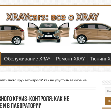
Обслуживание XRAY
Ремонт XRAY
Тюнинг X
птивного круиз‑контроля: как не упустить важное на
ного круиз‑контроля: как не
е и в лаборатории