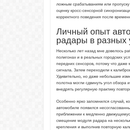
ложным срабатываниям или пропуску 
оценку кросс‑сенсорной синхронизаци
корректного поведения после временн
Личный опыт авто
радары в разных 
Несколько лет назад мне довелось ра
полигонах и в реальных городских ус
передних сенсоров, потому что даже 
сигнала. Затем переходили к калибров
Удивительно, но даже небольшие изм
полотна могли сдвинуть угол обзора 
внедрять регулярную практику повтор
Особенно ярко запомнился случай, ко
автомобиле появился несогласованный
приближении к медленно движущемус
смещение модуля радара на нескольк
крепления и выполнив повторную кал