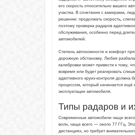
его скорость относительно вашего ав
участка. В сочетании с камерами, л
решение: продолжать скорость, слегк
поэтому проверка радаров адаптивног
обслуживания, особенно перед длите
автомобилей.
Степень автономности и комфорт прямо
дорожную обстановку. Любая разбала
калибровки может привести к тому, ч
вовремя или будет реагировать слишко
адаптивного круиз‑контроля должна б
процессом, который начинается ещё 
эксплуатации автомобиля.
Типы радаров и и
Современные автомобили чаще всего
волн, чаще всего — около 77 ГГц. Это
дистанциях, но требует внимательного