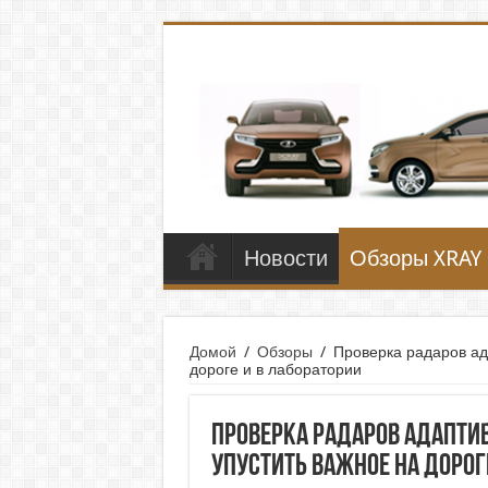
Новости
Обзоры XRAY
Домой
/
Обзоры
/
Проверка радаров ада
дороге и в лаборатории
Проверка радаров адаптив
упустить важное на дорог