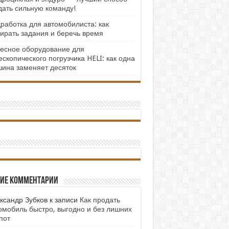
дать сильную команду!
работка для автомобилиста: как
ирать задания и беречь время
есное оборудование для
ескопического погрузчика HELI: как одна
ина заменяет десяток
ие комментарии
ксандр Зубков
к записи
Как продать
омобиль быстро, выгодно и без лишних
пот