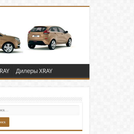
RAY
Дилеры XRAY