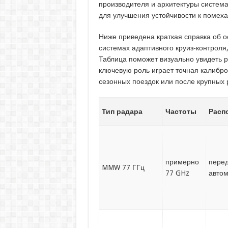
производителя и архитектуры систем
для улучшения устойчивости к помеха
Ниже приведена краткая справка об о
системах адаптивного круиз‑контроля
Таблица поможет визуально увидеть 
ключевую роль играет точная калибр
сезонных поездок или после крупных 
Тип радара
Частоты
Расп
примерно
перед
MMW 77 ГГц
77 GHz
авто