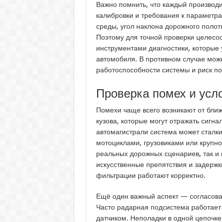
Важно помнить, что каждый производ
калибровки и требования к параметр
среды, угол наклона дорожного полотн
Поэтому для точной проверки целесо
инструментами диагностики, которые 
автомобиля. В противном случае можн
работоспособности системы и риск п
Проверка помех и усл
Помехи чаще всего возникают от бли
кузова, которые могут отражать сигна
автомагистрали система может сталк
мотоциклами, грузовиками или крупно
реальных дорожных сценариев, так и
искусственные препятствия и задержк
фильтрации работают корректно.
Ещё один важный аспект — согласова
Часто радарная подсистема работает 
датчиком. Неполадки в одной цепочке 