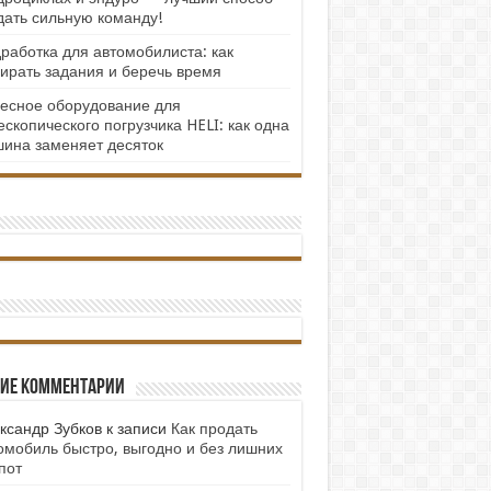
дать сильную команду!
работка для автомобилиста: как
ирать задания и беречь время
есное оборудование для
ескопического погрузчика HELI: как одна
ина заменяет десяток
ие комментарии
ксандр Зубков
к записи
Как продать
омобиль быстро, выгодно и без лишних
пот