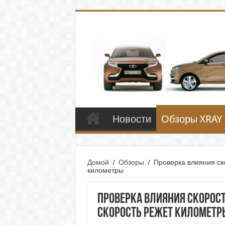
Новости
Обзоры XRAY
Домой
/
Обзоры
/
Проверка влияния ско
километры
Проверка влияния скорост
скорость режет километр