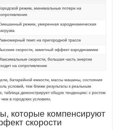
Городской режим, минимальные потери на
сопротивление
Смешанный режим, умеренная аэродинамическая
нагрузка
Равномерный темп на пригородной трассе
Высокие скорости, заметный эффект аэродинамики
Максимальные скорости, большая часть энергии
уходит на сопротивление
дели, батарейной емкости, массы машины, состояния
оль условий, тем ближе результаты к реальным
е, таблица демонстрирует общую тенденцию: с ростом
чем в городских условиях.
ы, которые компенсируют
ффект скорости