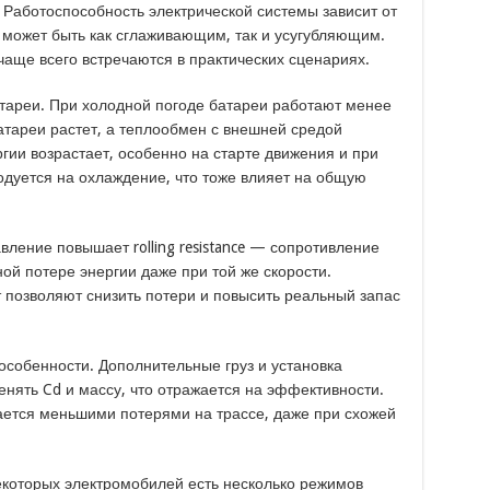
. Работоспособность электрической системы зависит от
 может быть как сглаживающим, так и усугубляющим.
аще всего встречаются в практических сценариях.
ареи. При холодной погоде батареи работают менее
тареи растет, а теплообмен с внешней средой
гии возрастает, особенно на старте движения и при
ходуется на охлаждение, что тоже влияет на общую
вление повышает rolling resistance — сопротивление
ой потере энергии даже при той же скорости.
 позволяют снизить потери и повысить реальный запас
собенности. Дополнительные груз и установка
нять Cd и массу, что отражается на эффективности.
ается меньшими потерями на трассе, даже при схожей
екоторых электромобилей есть несколько режимов