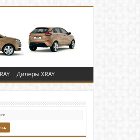
RAY
Дилеры XRAY