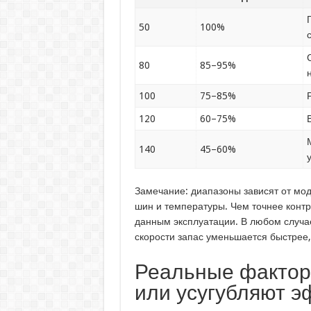
50
100%
80
85–95%
100
75–85%
120
60–75%
140
45–60%
Замечание: диапазоны зависят от мо
шин и температуры. Чем точнее контр
данным эксплуатации. В любом случа
скорости запас уменьшается быстрее, 
Реальные фактор
или усугубляют э