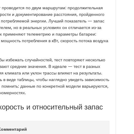
 проводится по двум маршрутам: продолжительная
орости и документирование расстояния, пройденного
 потребляемой энергии. Лучший показатель — запас
елем, но в реальных условиях он отличается из-за
ах применяют телеметрию и параметры батареи:
 мощность потребления в кВт, скорость потока воздуха
ы избежать случайностей, тест повторяют несколько
ивают средние значения. В идеале — тест в разных
ия климата или уклон трассы влияют на результаты.
 в виде таблицы, чтобы наглядно увидеть зависимость
о помнить: данные по конкретной модели варьируются,
номерностях.
корость и относительный запас
Комментарий