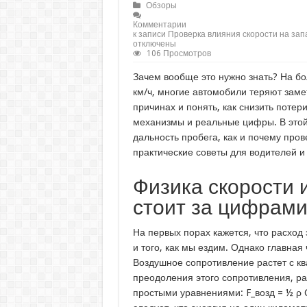
Обзоры
Комментарии
к записи Проверка влияния скорости на зап
отключены
106 Просмотров
Зачем вообще это нужно знать? На бо
км/ч, многие автомобили теряют заме
причинах и понять, как снизить потер
механизмы и реальные цифры. В этой 
дальность пробега, как и почему пров
практические советы для водителей и 
Физика скорости и
стоит за цифрам
На первых порах кажется, что расход
и того, как мы ездим. Однако главная
Воздушное сопротивление растет с кв
преодоления этого сопротивления, ра
простыми уравнениями: F_возд = ½ ρ Cd