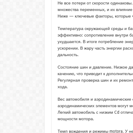
Не все потери от скорости одинаковы
множества переменных, и их влияние
Ниже — ключевые факторы, которые ч
Температура окружающей среды и бат
эффективно: сопротивление внутри ба
ухудшается. В итоге потребление энер
ускорении. В жару часть энергии рас
дальность.
Состояние шин и давление. Низкое да
качению, что приводит к дополнительн
Регулярная проверка шин и их ремонт
хода.
Вес автомобиля и аэродинамические о
аэродинамических элементов могут ме
Легкий автомобиль с низким Cd отлич
мощности мотора.
Темп вождения и режимы motora. У н