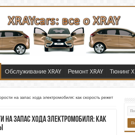
Обслуживание XRAY
Ремонт XRAY
Тюнинг X
рости на запас хода электромобиля: как скорость режет
и на запас хода электромобиля: как
ы