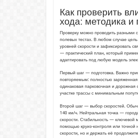
Как проверить вл
хода: методика и
Проверку можно проводить разными сп
полевых тестах. В любом случае цель
уровней скорости и зафиксировать св
— практический план, который приме
адаптировать под любую модель элек
Первый шаг — подготовка. Важно при
повторяемым: полностью заряженная 
одинаковая парковочная и дорожная о
участке трассы с минимальным попутн
Второй шаг — выбор скоростей. Обычн
140 км/ч. Нейтральная точка — город
скорости. Стабильность — ключевой м
помощью круиз-контроля или точной н
скорости, но и держать её продолжит