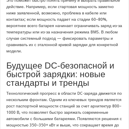
Это поможет быстро понять причину и выбрать правильное
действие. Например, если стартовая мощность заметно
ниже заявленной, возможно, проблема в кабеле или
контактах; если мощность падает на стадии 60–80%,
вероятнее всего батарея начинает ограничивать заряд из-за
температуры или из-за назначения режима BMS. В любом
случае системный подход — фиксировать параметры и
сравнивать их с эталонной кривой зарядки для конкретной
модели.
Будущее DC-безопасной и
быстрой зарядки: новые
стандарты и тренды
Технологический прогресс в области DC-заряда движется по
нескольким фронтам. Одним из ключевых трендов является
рост паспортной мощности станций за счет архитектур 800–
1000 В, что позволяет быстро заряжать современные
автомобили с большими батареями. Появляются решения с
мощностью 350–350+ кВт и выше, что сокращает время до