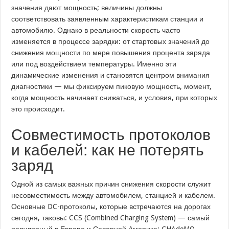
значения дают мощность; величины должны
соответствовать заявленным характеристикам станции и
автомобилю. Однако в реальности скорость часто
изменяется в процессе зарядки: от стартовых значений до
снижения мощности по мере повышения процента заряда
или под воздействием температуры. Именно эти
динамические изменения и становятся центром внимания
диагностики — мы фиксируем пиковую мощность, момент,
когда мощность начинает снижаться, и условия, при которых
это происходит.
Совместимость протоколов
и кабелей: как не потерять
заряд
Одной из самых важных причин снижения скорости служит
несовместимость между автомобилем, станцией и кабелем.
Основные DC-протоколы, которые встречаются на дорогах
сегодня, таковы: CCS (Combined Charging System) — самый
популярный в Европе и Северной Америке; CHAdeMO —