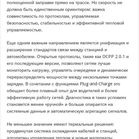
полноценной заправки прямо на трассе. Но скорость не
должна быть единственным ориентиром: важна
совместимость по протоколам, управляемая
безопасностью, стабильностью и эффективной тепловой
управляемостью.
Еще одним важным направлением является унификация и
расширение стандартов связи между станцией и
автомобилем. Открытые протоколы, такие как OCPP 2.0.1 и
его последующие версии, позволяют сетям лучше
мониторить нагрузку, управлять очередями и динамически
перераспределять мощности между несколькими точками
зарядки. В сочетании с функциями Plug-and-Charge это
обещает более плавный опыт для водителей и более
эффективную работу сетей. Диагностика в таких условиях
становится менее «ручной» и больше опирается на
системные данные и автоматическую агрегацию сигналов.
Не меньшее значение имеют термальные решения:
продвинутая система охлаждения кабелей и станций,
алгоритмы управления теплом и новые материалы