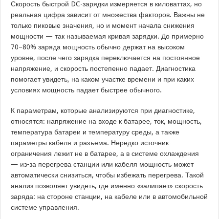
Скорость быстрой DC-зарядки измеряется в киловаттах, но
реальная цифра зависит от множества факторов. Важны не
только пиковые значения, но и момент начала снижения
мощности — так называемая кривая зарядки. До примерно
70–80% заряда мощность обычно держат на высоком
уровне, после чего зарядка переключается на постоянное
напряжение, и скорость постепенно падает. Диагностика
помогает увидеть, на каком участке времени и при каких
условиях мощность падает быстрее обычного.
К параметрам, которые анализируются при диагностике,
относятся: напряжение на входе к батарее, ток, мощность,
температура батареи и температуру среды, а также
параметры кабеля и разъема. Нередко источник
ограничения лежит не в батарее, а в системе охлаждения
— из-за перегрева станции или кабеля мощность может
автоматически снизиться, чтобы избежать перегрева. Такой
анализ позволяет увидеть, где именно «залипает» скорость
заряда: на стороне станции, на кабеле или в автомобильной
системе управления.