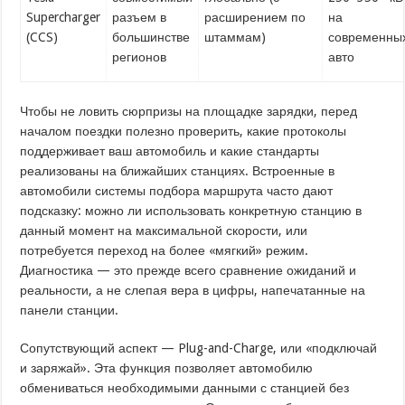
Supercharger
разъем в
расширением по
на
(CCS)
большинстве
штаммам)
современны
регионов
авто
Чтобы не ловить сюрпризы на площадке зарядки, перед
началом поездки полезно проверить, какие протоколы
поддерживает ваш автомобиль и какие стандарты
реализованы на ближайших станциях. Встроенные в
автомобили системы подбора маршрута часто дают
подсказку: можно ли использовать конкретную станцию в
данный момент на максимальной скорости, или
потребуется переход на более «мягкий» режим.
Диагностика — это прежде всего сравнение ожиданий и
реальности, а не слепая вера в цифры, напечатанные на
панели станции.
Сопутствующий аспект — Plug-and-Charge, или «подключай
и заряжай». Эта функция позволяет автомобилю
обмениваться необходимыми данными с станцией без