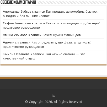
Свежие комментарии
Александр Зубков
к записи
Как продать автомобиль быстро,
выгодно и без лишних хлопот
София Балашова
к записи
Как залить площадку под беседку:
пошаговое руководство
Амина Акимова
к записи
Зачем нужен Умный дом.
Аделина
к записи
Как определить, где фаза, а где ноль:
практическое руководство
Эмилия Иванова
к записи
Сол казино онлайн — это
качественный отдых
© Copyright 2026, All Rights Reserved