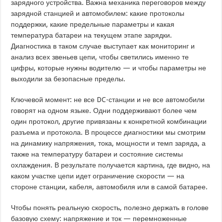
зарядного устройства. Важна механика переговоров между
зарядной станцией и автомобилем: какие протоколы
поддержки, какие предельные параметры и какая
температура батареи на текущем этапе зарядки.
Диагностика в таком случае выступает как мониторинг и
анализ всех звеньев цепи, чтобы светились именно те
цифры, которые нужны водителю — и чтобы параметры не
выходили за безопасные пределы.
Ключевой момент: не все DC-станции и не все автомобили
говорят на одном языке. Одни поддерживают более чем
один протокол, другие привязаны к конкретной комбинации
разъема и протокола. В процессе диагностики мы смотрим
на динамику напряжения, тока, мощности и темп заряда, а
также на температуру батареи и состояние системы
охлаждения. В результате получается картина, где видно, на
каком участке цепи идет ограничение скорости — на
стороне станции, кабеля, автомобиля или в самой батарее.
Чтобы понять реальную скорость, полезно держать в голове
базовую схему: напряжение и ток — перемноженные