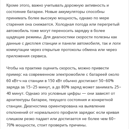
Кроме этого, важно учитывать дорожную активность и
состояние батареи. Новые аккумуляторы способны
принимать более высокую мощность, однако по мере
старения она снижается. Холодная погода или перегретый
автомобиль тоже могут переносить зарядку в более
щадящие режимы. Для диагностики скорости полезны как
данные с дисплея станции и панели автомобиля, так и логи
коммутации через открытые протоколы обмена или через
приложения сервиса.
Чтобы на практике оценить скорость, можно привести
пример: на современном электромобиле с батареей около
60 кВт·ч на станции в 150 кВт обычно достигают 50–60%
заряда за 15–25 минут, а до 80% заряд может занимать 25–
40 минут. Однако это условные цифры — они зависят от
архитектуры батареи, текущего состояния и конкретной
станции. Диагностика ориентирована на выявление
отклонений от нормального профиля зарядки: если кривая
слишком резко падает или достигается не более чем 60–
70% мощности, стоит проверить причины.