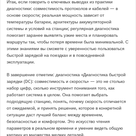
Итак, если говорить о ключевых выводах из практики
диагностики: совместимость протоколов и кабелей — в
основе скорости; реальная мощность зависит от
температуры батареи, архитектуры аккумуляторной
системы и условий на станции; регулярная диагностика
помогает заранее выявлять узкие места и планировать
маршруты так, чтобы потеря времени была минимальной. С
этими знаниями вы сможете с уверенностью пользоваться
быстрой зарядкой на поездках и в повседневной
эксплуатации.
В завершение отметим: диагностика «Диагностика быстрой
зарядки (DC): совместимость и скорость» — это не столько
набор цифр, сколько инструмент понимания того, как
работает система в целом. Она помогает выбрать
подходящую станцию, понять, почему скорость отличается
от ожидаемой, и принять решение, которое в конкретной
ситуации даст лучший баланс между временем,
безопасностью и комфортом. Это искусство чтения
параметров в реальном времени и умение видеть общую
картину из множества мелких деталей.