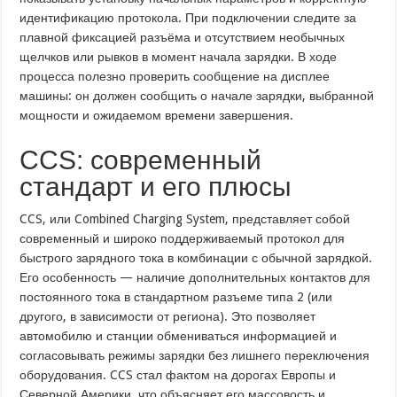
идентификацию протокола. При подключении следите за
плавной фиксацией разъёма и отсутствием необычных
щелчков или рывков в момент начала зарядки. В ходе
процесса полезно проверить сообщение на дисплее
машины: он должен сообщить о начале зарядки, выбранной
мощности и ожидаемом времени завершения.
CCS: современный
стандарт и его плюсы
CCS, или Combined Charging System, представляет собой
современный и широко поддерживаемый протокол для
быстрого зарядного тока в комбинации с обычной зарядкой.
Его особенность — наличие дополнительных контактов для
постоянного тока в стандартном разъеме типа 2 (или
другого, в зависимости от региона). Это позволяет
автомобилю и станции обмениваться информацией и
согласовывать режимы зарядки без лишнего переключения
оборудования. CCS стал фактом на дорогах Европы и
Северной Америки, что объясняет его массовость и