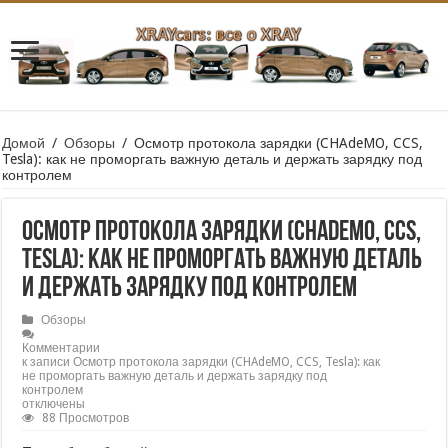
Домой
/
Обзоры
/
Осмотр протокола зарядки (CHAdeMO, CCS,
Tesla): как не проморгать важную деталь и держать зарядку под
контролем
Осмотр протокола зарядки (CHAdeMO, CCS,
Tesla): как не проморгать важную деталь
и держать зарядку под контролем
Обзоры
Комментарии
к записи Осмотр протокола зарядки (CHAdeMO, CCS, Tesla): как
не проморгать важную деталь и держать зарядку под
контролем
отключены
88 Просмотров