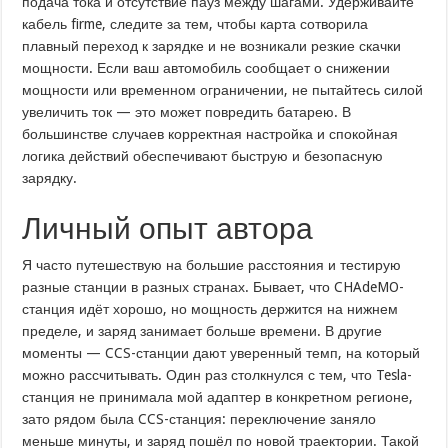
подача тока и отсутствие пауз между шагами. Удерживайте
кабель firme, следите за тем, чтобы карта сотворила
плавный переход к зарядке и не возникали резкие скачки
мощности. Если ваш автомобиль сообщает о снижении
мощности или временном ограничении, не пытайтесь силой
увеличить ток — это может повредить батарею. В
большинстве случаев корректная настройка и спокойная
логика действий обеспечивают быструю и безопасную
зарядку.
Личный опыт автора
Я часто путешествую на большие расстояния и тестирую
разные станции в разных странах. Бывает, что CHAdeMO-
станция идёт хорошо, но мощность держится на нижнем
пределе, и заряд занимает больше времени. В другие
моменты — CCS-станции дают уверенный темп, на который
можно рассчитывать. Один раз столкнулся с тем, что Tesla-
станция не принимала мой адаптер в конкретном регионе,
зато рядом была CCS-станция: переключение заняло
меньше минуты, и заряд пошёл по новой траектории. Такой