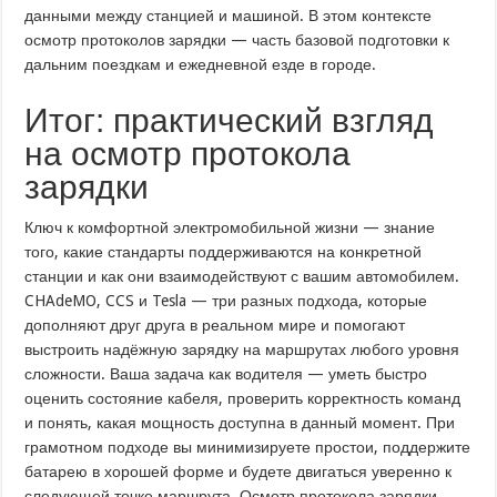
данными между станцией и машиной. В этом контексте
осмотр протоколов зарядки — часть базовой подготовки к
дальним поездкам и ежедневной езде в городе.
Итог: практический взгляд
на осмотр протокола
зарядки
Ключ к комфортной электромобильной жизни — знание
того, какие стандарты поддерживаются на конкретной
станции и как они взаимодействуют с вашим автомобилем.
CHAdeMO, CCS и Tesla — три разных подхода, которые
дополняют друг друга в реальном мире и помогают
выстроить надёжную зарядку на маршрутах любого уровня
сложности. Ваша задача как водителя — уметь быстро
оценить состояние кабеля, проверить корректность команд
и понять, какая мощность доступна в данный момент. При
грамотном подходе вы минимизируете простои, поддержите
батарею в хорошей форме и будете двигаться уверенно к
следующей точке маршрута. Осмотр протокола зарядки