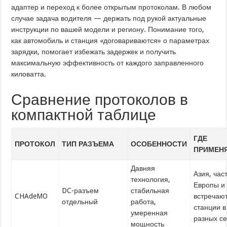
адаптер и переход к более открытым протоколам. В любом
случае задача водителя — держать под рукой актуальные
инструкции по вашей модели и региону. Понимание того,
как автомобиль и станция «договариваются» о параметрах
зарядки, помогает избежать задержек и получить
максимальную эффективность от каждого заправленного
киловатта.
Сравнение протоколов в
компактной таблице
ГДЕ
ПРОТОКОЛ
ТИП РАЗЪЕМА
ОСОБЕННОСТИ
ПРИМЕН
Давняя
Азия, час
технология,
Европы и
DC-разъем
стабильная
CHAdeMO
встречаю
отдельный
работа,
станции в
умеренная
разных се
мощность