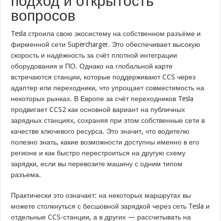
подход и открытость
вопросов
Tesla строила свою экосистему на собственном разъёме и
фирменной сети Supercharger. Это обеспечивает высокую
скорость и надёжность за счёт плотной интеграции
оборудования и ПО. Однако на глобальной карте
встречаются станции, которые поддерживают CCS через
адаптер или переходники, что упрощает совместимость на
некоторых рынках. В Европе за счёт переходников Tesla
продвигает CCS2 как основной вариант на публичных
зарядных станциях, сохраняя при этом собственные сети в
качестве ключевого ресурса. Это значит, что водителю
полезно знать, какие возможности доступны именно в его
регионе и как быстро перестроиться на другую схему
зарядки, если вы перевозите машину с одним типом
разъема.
Практически это означает: на некоторых маршрутах вы
можете столкнуться с бесшовной зарядкой через сеть Tesla и
отдельные CCS-станции, а в других — рассчитывать на