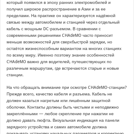
который появился в эпоху ранних электромобилей и
получил широкое распространение в Азии и за ее
пределами. На практике он характеризуется надёжной
связью между автомобилем и станцией через отдельный
кабель с мощным DC-разъемом. В сравнении с
современными решениями CHAdeMO часто приносит
меньше возможностей для сверхбыстрой зарядки, но
остаётся жизнеспособным вариантом на многих станциях
по всему миру. Именно поэтому знание особенностей
CHAdeMO важно для водителей, путешествующих по
различным маршрутам, где встречаются старые и новые
станции.
На что обращать внимание при осмотре CHAdeMO-станции?
Прежде всего, качество кабеля и разъема. Кабель не
должен казаться нагретым или лишённым защитной
оболочки. Контакты должны быть чистыми и неподвижно
закреплёнными — любое скрепление при нажатии не
должно давать люфта. Визуальная индикация на панели
зарядного устройства и самих автомобиле должна
показывать установку начальных параметров и корректную