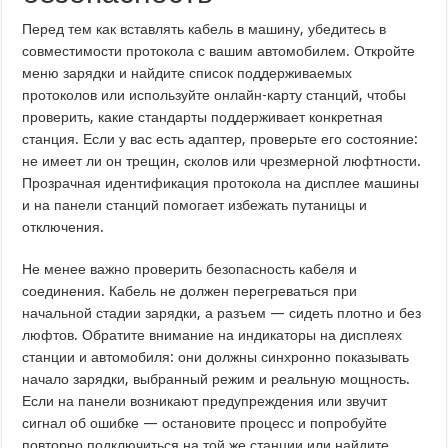
Перед тем как вставлять кабель в машину, убедитесь в
совместимости протокола с вашим автомобилем. Откройте
меню зарядки и найдите список поддерживаемых
протоколов или используйте онлайн-карту станций, чтобы
проверить, какие стандарты поддерживает конкретная
станция. Если у вас есть адаптер, проверьте его состояние:
не имеет ли он трещин, сколов или чрезмерной люфтности.
Прозрачная идентификация протокола на дисплее машины
и на панели станций помогает избежать путаницы и
отключения.
Не менее важно проверить безопасность кабеля и
соединения. Кабель не должен перегреваться при
начальной стадии зарядки, а разъем — сидеть плотно и без
люфтов. Обратите внимание на индикаторы на дисплеях
станции и автомобиля: они должны синхронно показывать
начало зарядки, выбранный режим и реальную мощность.
Если на панели возникают предупреждения или звучит
сигнал об ошибке — остановите процесс и попробуйте
повторно подключиться на той же станции или найдите