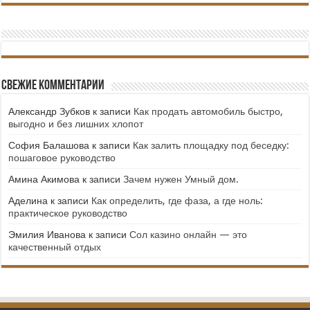
Свежие комментарии
Александр Зубков
к записи
Как продать автомобиль быстро,
выгодно и без лишних хлопот
София Балашова
к записи
Как залить площадку под беседку:
пошаговое руководство
Амина Акимова
к записи
Зачем нужен Умный дом.
Аделина
к записи
Как определить, где фаза, а где ноль:
практическое руководство
Эмилия Иванова
к записи
Сол казино онлайн — это
качественный отдых