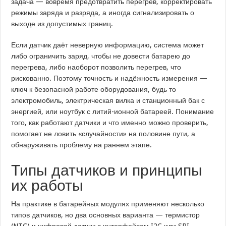
задача — вовремя предотвратить перегрев, корректировать
режимы заряда и разряда, а иногда сигнализировать о
выходе из допустимых границ.
Если датчик даёт неверную информацию, система может
либо ограничить заряд, чтобы не довести батарею до
перегрева, либо наоборот позволить перегрев, что
рискованно. Поэтому точность и надёжность измерения —
ключ к безопасной работе оборудования, будь то
электромобиль, электрическая вилка и станционный бак с
энергией, или ноутбук с литий-ионной батареей. Понимание
того, как работают датчики и что именно можно проверить,
помогает не ловить «случайности» на половине пути, а
обнаруживать проблему на раннем этапе.
Типы датчиков и принципы
их работы
На практике в батарейных модулях применяют несколько
типов датчиков, но два основных варианта — термистор
(NTC) и цифровой датчик с интерфейсом I2C или SPI.