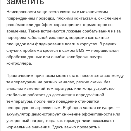
заметить
Неисправности чаще всего связаны с механическим
повреждением проводки, плохими контактами, окислением
разъёмов или дрейфом характеристик термисторов со
временем. Также встречаются ложные срабатывания из-за
перегрева кабельной изоляции, коррозии контактных
площадок или флудирования влаги в корпусах. В редких
случаях проблема кроется в самом BMS — неправильная
обработка данных или ошибка калибровки внутри
контроллера.
Практическим признаком может стать несоответствие между
температурами на разных каналах, резкие скачки без
внешних изменений температуры, или когда устройство
стабильно работает до достижения определённой
температуры, после чего поведение становится
неоправданно агрессивным. Ещё одна частая ситуация —
аккумулятор демонстрирует снижение эффективности или
ускоренный нагрев, тогда как термодатчики показывают
нормальные значения. Здесь важно проверить и