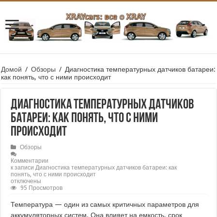
Домой
/
Обзоры
/
Диагностика температурных датчиков батареи:
как понять, что с ними происходит
Диагностика температурных датчиков
батареи: как понять, что с ними
происходит
Обзоры
Комментарии
к записи Диагностика температурных датчиков батареи: как
понять, что с ними происходит
отключены
95 Просмотров
Температура — один из самых критичных параметров для
аккумуляторных систем. Она влияет на емкость, срок