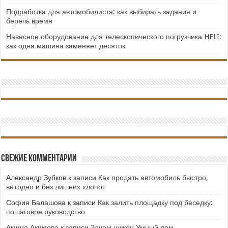
Подработка для автомобилиста: как выбирать задания и
беречь время
Навесное оборудование для телескопического погрузчика HELI:
как одна машина заменяет десяток
Свежие комментарии
Александр Зубков
к записи
Как продать автомобиль быстро,
выгодно и без лишних хлопот
София Балашова
к записи
Как залить площадку под беседку:
пошаговое руководство
Амина Акимова
к записи
Зачем нужен Умный дом.