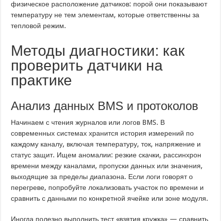
физическое расположение датчиков: порой они показывают
температуру не тем элементам, которые ответственны за
тепловой режим.
Методы диагностики: как
проверить датчики на
практике
Анализ данных BMS и протоколов
Начинаем с чтения журналов или логов BMS. В
современных системах хранится история измерений по
каждому каналу, включая температуру, ток, напряжение и
статус защит. Ищем аномалии: резкие скачки, рассинхрон
времени между каналами, пропуски данных или значения,
выходящие за пределы диапазона. Если логи говорят о
перегреве, попробуйте локализовать участок по времени и
сравнить с данными по конкретной ячейке или зоне модуля.
Иногда полезно выполнить тест «взятия кружка» — сравнить