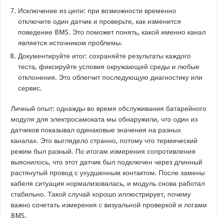
Исключение из цепи: при возможности временно
отключите один датчик и проверьте, как изменится
поведение BMS. Это поможет понять, какой именно канал
является источником проблемы.
Документируйте итог: сохраняйте результаты каждого
теста, фиксируйте условия окружающей среды и любые
отклонения. Это облегчит последующую диагностику или
сервис.
Личный опыт: однажды во время обслуживания батарейного
модуля для электросамоката мы обнаружили, что один из
датчиков показывал одинаковые значения на разных
каналах. Это выглядело странно, потому что термический
режим был разный. По итогам измерения сопротивления
выяснилось, что этот датчик был подключен через длинный
растянутый провод с ухудшенным контактом. После замены
кабеля ситуация нормализовалась, и модуль снова работал
стабильно. Такой случай хорошо иллюстрирует, почему
важно сочетать измерения с визуальной проверкой и логами
BMS.