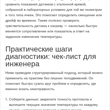
сравнить показания датчиков с эталонной кривой,
собранной в лабораторных условиях для той же геометрии
и того типа ячеек. Это помогает определить смещение или
дрейф во времени. Также полезно проверить
чувствительность датчика к нагреву — насколько быстро
меняется сопротивление или показатель в ответ на
заданное изменение температуры.
Практические шаги
диагностики: чек-лист для
инженера
Ниже приводим структурированный подход, который можно
применить на практике без лишних телодвижений. Он
помогает быстро сузить круг проблем и определить, где
именно искать неисправность.
Соберите данные: закрепите точность протокола и
выпишите текущее значение температуры по каждому
каналу, напряжение питания и статус защит.