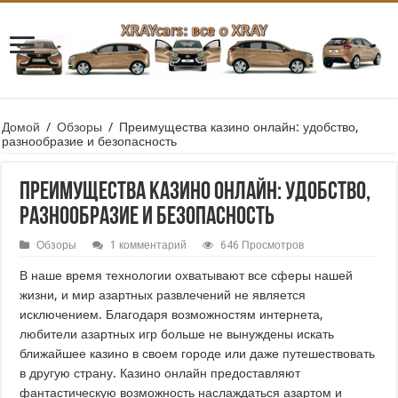
Домой
/
Обзоры
/
Преимущества казино онлайн: удобство,
разнообразие и безопасность
Преимущества казино онлайн: удобство,
разнообразие и безопасность
Обзоры
1 комментарий
646 Просмотров
В наше время технологии охватывают все сферы нашей
жизни, и мир азартных развлечений не является
исключением. Благодаря возможностям интернета,
любители азартных игр больше не вынуждены искать
ближайшее казино в своем городе или даже путешествовать
в другую страну. Казино онлайн предоставляют
фантастическую возможность наслаждаться азартом и