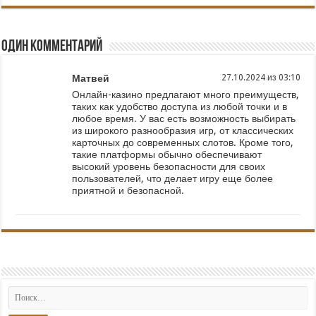
Один комментарий
Матвей
27.10.2024 из 03:10
Онлайн-казино предлагают много преимуществ,
таких как удобство доступа из любой точки и в
любое время. У вас есть возможность выбирать
из широкого разнообразия игр, от классических
карточных до современных слотов. Кроме того,
такие платформы обычно обеспечивают
высокий уровень безопасности для своих
пользователей, что делает игру еще более
приятной и безопасной.