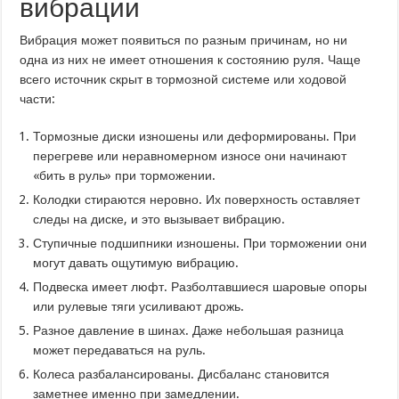
вибрации
Вибрация может появиться по разным причинам, но ни
одна из них не имеет отношения к состоянию руля. Чаще
всего источник скрыт в тормозной системе или ходовой
части:
Тормозные диски изношены или деформированы. При
перегреве или неравномерном износе они начинают
«бить в руль» при торможении.
Колодки стираются неровно. Их поверхность оставляет
следы на диске, и это вызывает вибрацию.
Ступичные подшипники изношены. При торможении они
могут давать ощутимую вибрацию.
Подвеска имеет люфт. Разболтавшиеся шаровые опоры
или рулевые тяги усиливают дрожь.
Разное давление в шинах. Даже небольшая разница
может передаваться на руль.
Колеса разбалансированы. Дисбаланс становится
заметнее именно при замедлении.