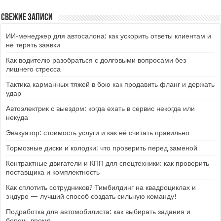
Свежие записи
ИИ-менеджер для автосалона: как ускорить ответы клиентам и
не терять заявки
Как водителю разобраться с долговыми вопросами без
лишнего стресса
Тактика карманных тяжей в бою как продавить фланг и держать
удар
Автоэлектрик с выездом: когда ехать в сервис некогда или
некуда
Эвакуатор: стоимость услуги и как её считать правильно
Тормозные диски и колодки: что проверить перед заменой
Контрактные двигатели и КПП для спецтехники: как проверить
поставщика и комплектность
Как сплотить сотрудников? Тимбилдинг на квадроциклах и
эндуро — лучший способ создать сильную команду!
Подработка для автомобилиста: как выбирать задания и
беречь время